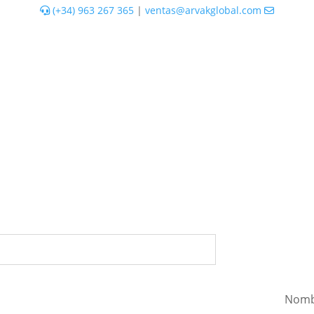
(+34) 963 267 365
|
ventas@arvakglobal.com