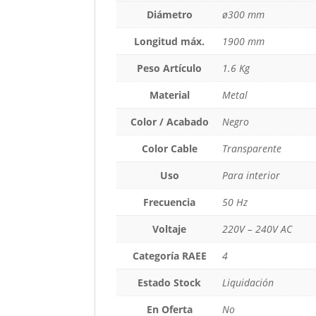
Diámetro
ø300 mm
Longitud máx.
1900 mm
Peso Artículo
1.6 Kg
Material
Metal
Color / Acabado
Negro
Color Cable
Transparente
Uso
Para interior
Frecuencia
50 Hz
Voltaje
220V – 240V AC
Categoría RAEE
4
Estado Stock
Liquidación
En Oferta
No