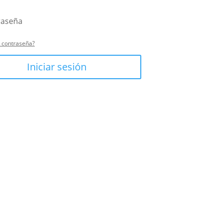
u contraseña?
Iniciar sesión