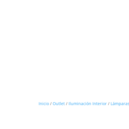
Inicio
/
Outlet
/
Iluminación Interior
/
Lámparas