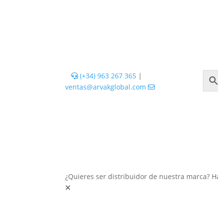
(+34) 963 267 365
|
ventas@arvakglobal.com
¿Quieres ser distribuidor de nuestra marca? H