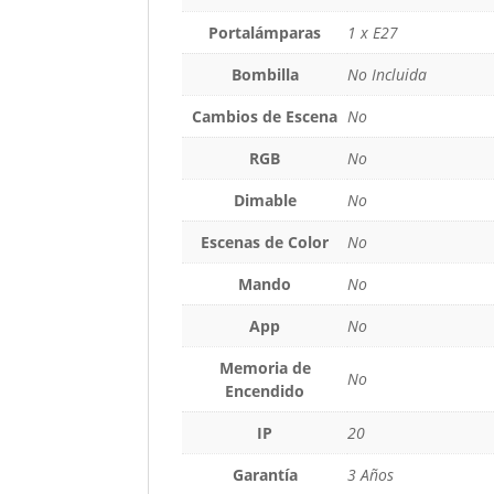
Portalámparas
1 x E27
Bombilla
No Incluida
Cambios de Escena
No
RGB
No
Dimable
No
Escenas de Color
No
Mando
No
App
No
Memoria de
No
Encendido
IP
20
Garantía
3 Años