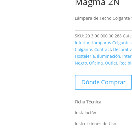
Magma 2N
Outlet
Lámpara de Techo Colgante 
SKU:
20 3 06 000 00 288
Cate
Interior
,
Lámparas Colgantes
Colgante
,
Contract
,
Decorativ
Hostelería
,
Iluminación
,
Inter
Negro
,
Oficina
,
Outlet
,
Recibi
Dónde Comprar
Ficha Técnica
Instalación
Instrucciones de Uso