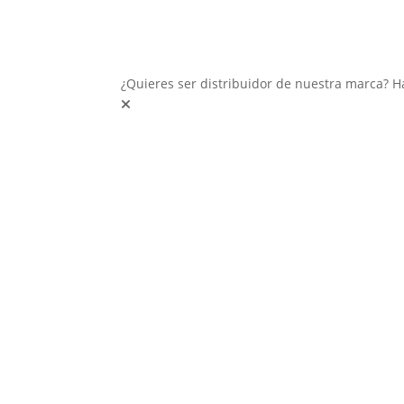
¿Quieres ser distribuidor de nuestra marca? H
Inter