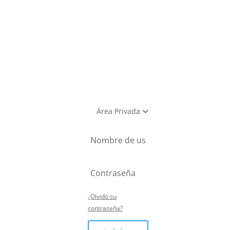
utlet
Área Privada
¿Olvidó su
contraseña?