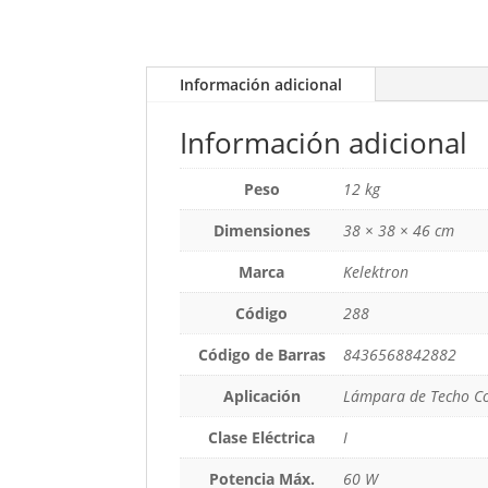
Información adicional
Información adicional
Peso
12 kg
Dimensiones
38 × 38 × 46 cm
Marca
Kelektron
Código
288
Código de Barras
8436568842882
Aplicación
Lámpara de Techo C
Clase Eléctrica
I
Potencia Máx.
60 W