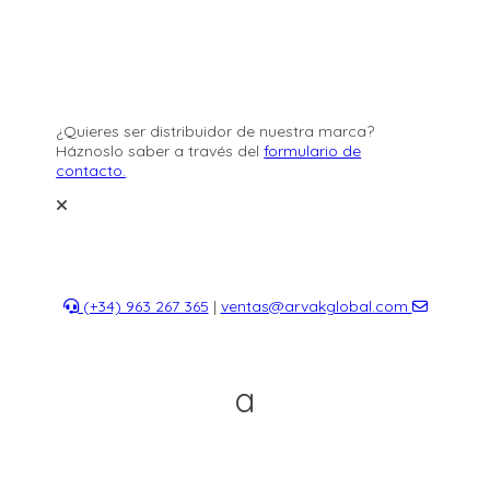
¿Quieres ser distribuidor de nuestra marca?
Háznoslo saber a través del
formulario de
contacto.
(+34) 963 267 365
|
ventas@arvakglobal.com