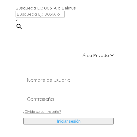
Búsqueda Ej.: 0031A o Belinus
×
Área Privada
¿Olvidó su contraseña?
Iniciar sesión