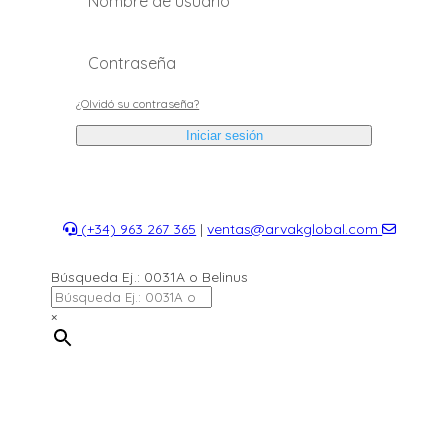
¿Olvidó su contraseña?
Iniciar sesión
(+34) 963 267 365
|
ventas@arvakglobal.com
Búsqueda Ej.: 0031A o Belinus
×