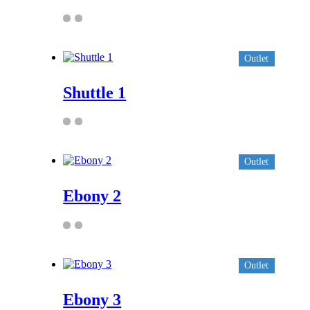
Outlet
Shuttle 1
Outlet
Ebony 2
Outlet
Ebony 3