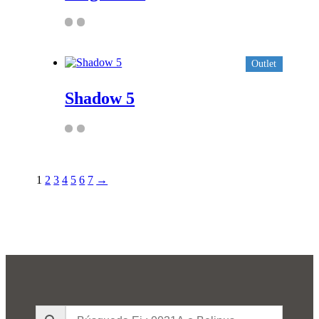
Outlet
Shadow 5
1
2
3
4
5
6
7
→