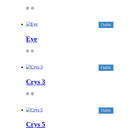
Outlet
Eye
Outlet
Crys 3
Outlet
Crys 5