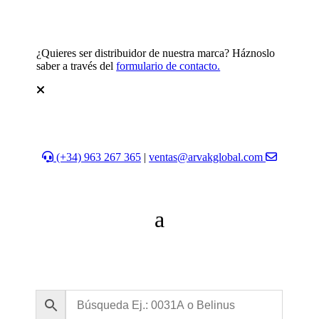
¿Quieres ser distribuidor de nuestra marca? Háznoslo
saber a través del
formulario de contacto.
(+34) 963 267 365
|
ventas@arvakglobal.com