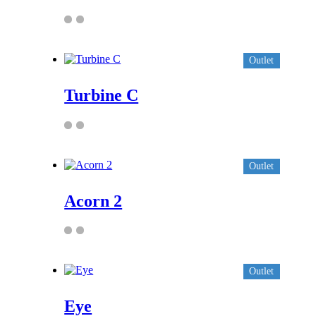
Outlet
Turbine C
Outlet
Acorn 2
Outlet
Eye