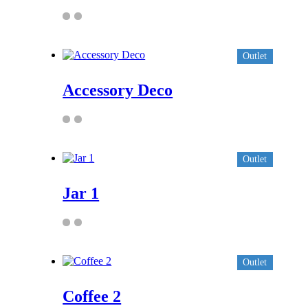
Outlet
Accessory Deco
Outlet
Jar 1
Outlet
Coffee 2