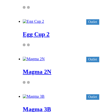
Outlet
Egg Cup 2
Outlet
Magma 2N
Outlet
Magma 3B