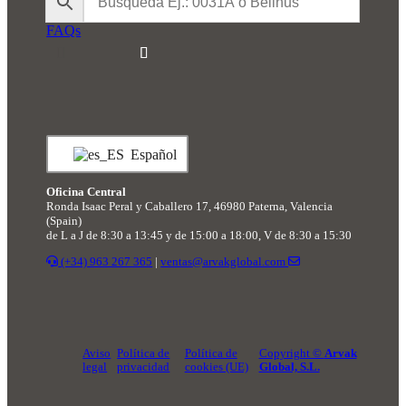
FAQs
Español
Oficina Central
Ronda Isaac Peral y Caballero 17, 46980 Paterna, Valencia
(Spain)
de L a J de 8:30 a 13:45 y de 15:00 a 18:00, V de 8:30 a 15:30
(+34) 963 267 365
|
ventas@arvakglobal.com
Aviso
Política de
Política de
Copyright ©
Arvak
legal
privacidad
cookies (UE)
Global, S.L.