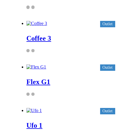
Outlet
Coffee 3
Outlet
Flex G1
Outlet
Ufo 1