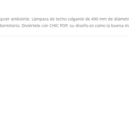
lquier ambiente. Lámpara de techo colgante de 490 mm de diámetro.
 dormitorio. Diviértete con CHIC POP, su diseño es como la buena 