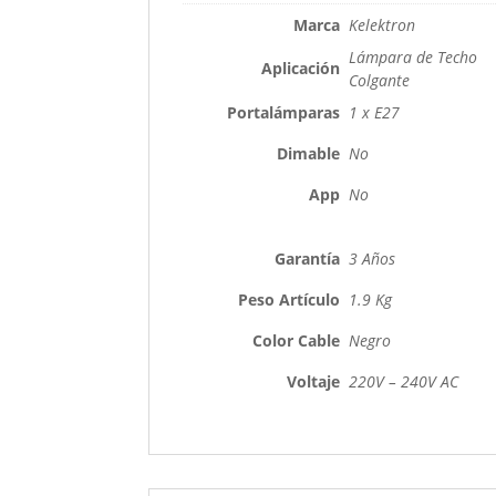
Marca
Kelektron
Lámpara de Techo
Aplicación
Colgante
Portalámparas
1 x E27
Dimable
No
App
No
Garantía
3 Años
Peso Artículo
1.9 Kg
Color Cable
Negro
Voltaje
220V – 240V AC