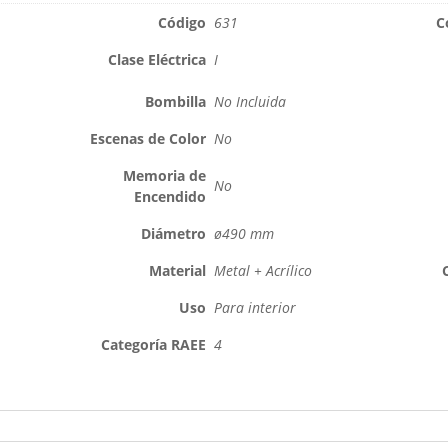
Código
631
C
Clase Eléctrica
I
Bombilla
No Incluida
Escenas de Color
No
Memoria de
No
Encendido
Diámetro
ø490 mm
Material
Metal + Acrílico
Uso
Para interior
Categoría RAEE
4