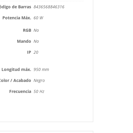
ódigo de Barras
8436568846316
Potencia Máx.
60 W
RGB
No
Mando
No
IP
20
Longitud máx.
950 mm
Color / Acabado
Negro
Frecuencia
50 Hz