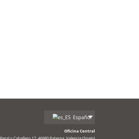
Español
Oficina Central
Peral y Caballero 17, 46980 Paterna, Valencia (Spain)