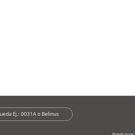
Ronda Isaac 