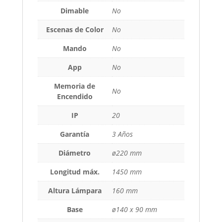
Dimable
No
Escenas de Color
No
Mando
No
App
No
Memoria de
No
Encendido
IP
20
Garantía
3 Años
Diámetro
ø220 mm
Longitud máx.
1450 mm
Altura Lámpara
160 mm
Base
ø140 x 90 mm