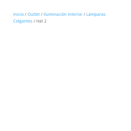
Inicio
/
Outlet
/
Iluminación Interior
/
Lámparas
Colgantes
/ Hat 2
Outlet