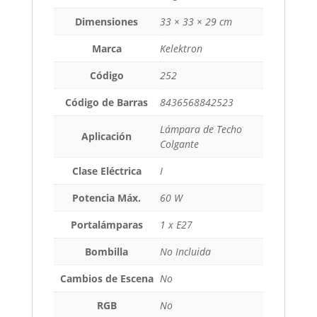
Dimensiones
33 × 33 × 29 cm
Marca
Kelektron
Código
252
Código de Barras
8436568842523
Lámpara de Techo
Aplicación
Colgante
Clase Eléctrica
I
Potencia Máx.
60 W
Portalámparas
1 x E27
Bombilla
No Incluida
Cambios de Escena
No
RGB
No