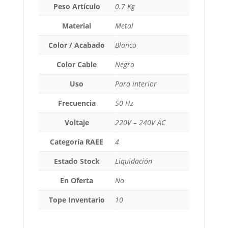
Peso Artículo
0.7 Kg
Material
Metal
Color / Acabado
Blanco
Color Cable
Negro
Uso
Para interior
Frecuencia
50 Hz
Voltaje
220V – 240V AC
Categoría RAEE
4
Estado Stock
Liquidación
En Oferta
No
Tope Inventario
10