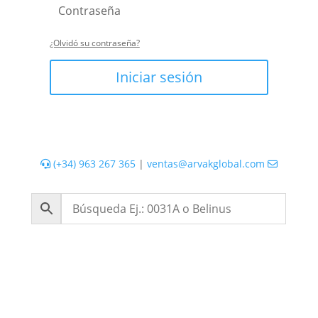
¿Olvidó su contraseña?
Iniciar sesión
(+34) 963 267 365
|
ventas@arvakglobal.com