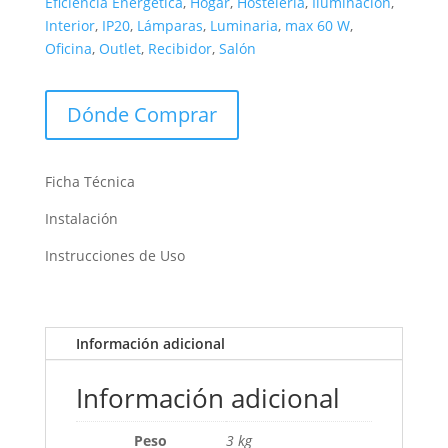
Eficiencia Energética
,
Hogar
,
Hostelería
,
Iluminación
,
Interior
,
IP20
,
Lámparas
,
Luminaria
,
max 60 W
,
Oficina
,
Outlet
,
Recibidor
,
Salón
Dónde Comprar
Ficha Técnica
Instalación
Instrucciones de Uso
Información adicional
Información adicional
Peso
3 kg