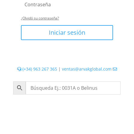
¿Olvidó su contraseña?
Iniciar sesión
(+34) 963 267 365
|
ventas@arvakglobal.com