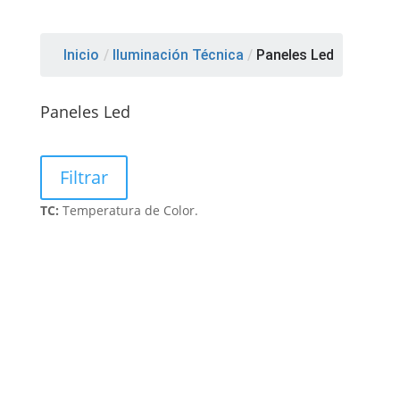
Inicio
/
Iluminación Técnica
/
Paneles Led
Paneles Led
Filtrar
TC:
Temperatura de Color.