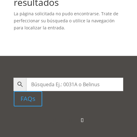
resultados
La página solicitada no pudo encontrarse. Trate de
perfeccionar su búsqueda o utilice la navegación
para localizar la entrada.
FAQs