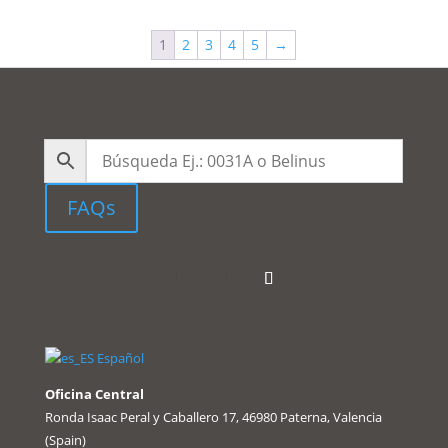
1
2
3
4
5
→
FAQs
Español
Oficina Central
Ronda Isaac Peral y Caballero 17, 46980 Paterna, Valencia
(Spain)