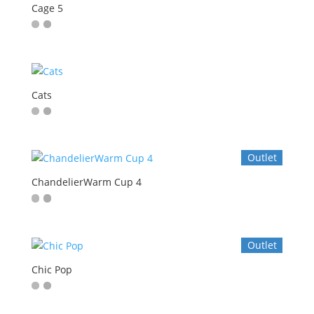
Cage 5
Cats
Outlet
ChandelierWarm Cup 4
Outlet
Chic Pop