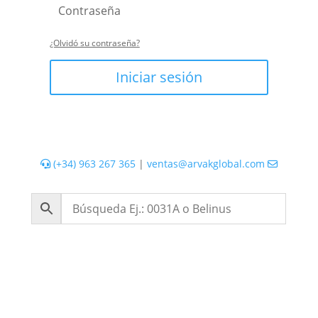
¿Olvidó su contraseña?
Iniciar sesión
(+34) 963 267 365
|
ventas@arvakglobal.com