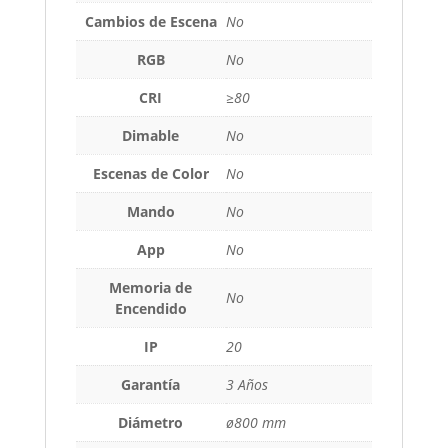
Cambios de Escena
No
RGB
No
CRI
≥80
Dimable
No
Escenas de Color
No
Mando
No
App
No
Memoria de
No
Encendido
IP
20
Garantía
3 Años
Diámetro
ø800 mm