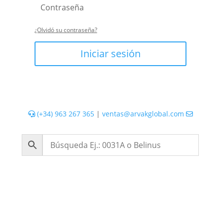
¿Olvidó su contraseña?
Iniciar sesión
(+34) 963 267 365
|
ventas@arvakglobal.com