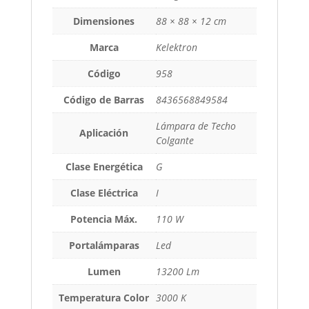
Dimensiones
88 × 88 × 12 cm
Marca
Kelektron
Código
958
Código de Barras
8436568849584
Lámpara de Techo
Aplicación
Colgante
Clase Energética
G
Clase Eléctrica
I
Potencia Máx.
110 W
Portalámparas
Led
Lumen
13200 Lm
Temperatura Color
3000 K