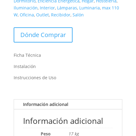
Dormitorio
,
Eficiencia Energética
,
Hogar
,
Hostelería
,
Iluminación
,
Interior
,
Lámparas
,
Luminaria
,
max 110
W
,
Oficina
,
Outlet
,
Recibidor
,
Salón
Dónde Comprar
Ficha Técnica
Instalación
Instrucciones de Uso
Información adicional
Información adicional
Peso
17 kg