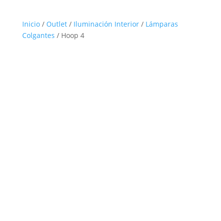
Inicio
/
Outlet
/
Iluminación Interior
/
Lámparas
Colgantes
/ Hoop 4
Outlet