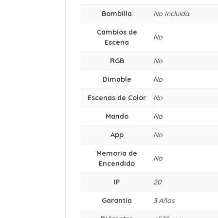
Bombilla
No Incluida
Cambios de
No
Escena
RGB
No
Dimable
No
Escenas de Color
No
Mando
No
App
No
Memoria de
No
Encendido
IP
20
Garantía
3 Años