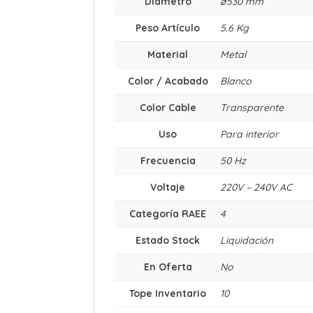
Diámetro
ø530 mm
Peso Artículo
5.6 Kg
Material
Metal
Color / Acabado
Blanco
Color Cable
Transparente
Uso
Para interior
Frecuencia
50 Hz
Voltaje
220V – 240V AC
Categoría RAEE
4
Estado Stock
Liquidación
En Oferta
No
Tope Inventario
10