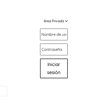
Área Privada
tlet
Iniciar
sesión