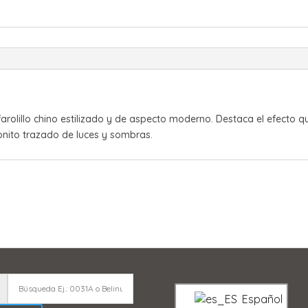
rolillo chino estilizado y de aspecto moderno. Destaca el efecto 
onito trazado de luces y sombras.
Español