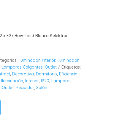
 x E27 Bow-Tie 3 Blanco Kelektron
tegorías:
Iluminación Interior
,
Iluminación
,
Lámparas Colgantes
,
Outlet
Etiquetas:
tract
,
Decorativa
,
Dormitorio
,
Eficiencia
,
Iluminación
,
Interior
,
IP20
,
Lámparas
,
,
Outlet
,
Recibidor
,
Salón