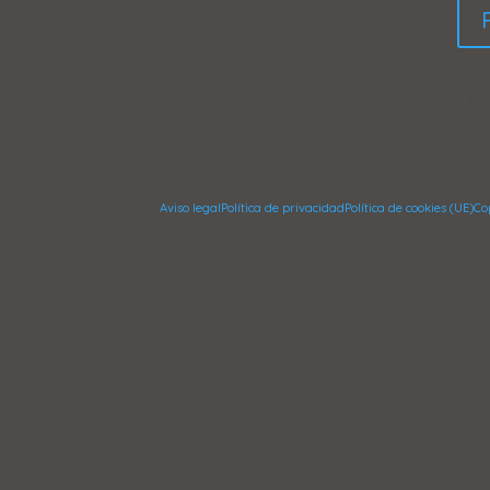
Aviso legal
Política de privacidad
Política de cookies (UE)
Co