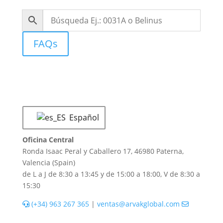
FAQs
Español
Oficina Central
Ronda Isaac Peral y Caballero 17, 46980 Paterna,
Valencia (Spain)
de L a J de 8:30 a 13:45 y de 15:00 a 18:00, V de 8:30 a
15:30
(+34) 963 267 365
|
ventas@arvakglobal.com