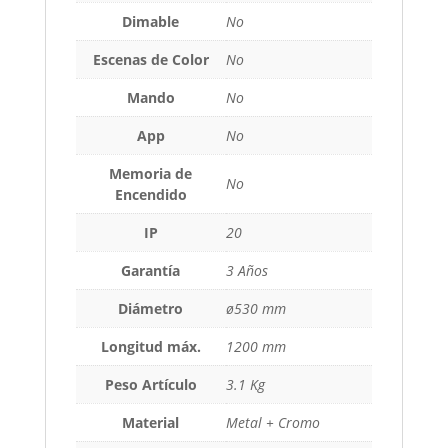
Dimable
No
Escenas de Color
No
Mando
No
App
No
Memoria de
No
Encendido
IP
20
Garantía
3 Años
Diámetro
ø530 mm
Longitud máx.
1200 mm
Peso Artículo
3.1 Kg
Material
Metal + Cromo