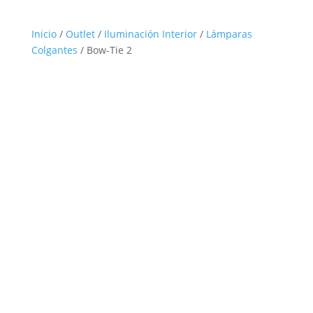
Inicio
/
Outlet
/
Iluminación Interior
/
Lámparas
Colgantes
/ Bow-Tie 2
Outlet