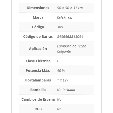
Dimensiones
56 × 56 × 31 cm
Marca
Kelektron
Código
309
Código de Barras
8436568843094
Lámpara de Techo
Aplicación
Colgante
Clase Eléctrica
I
Potencia Máx.
40 W
Portalámparas
1 x E27
Bombilla
No Incluida
Cambios de Escena
No
RGB
No