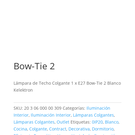
Bow-Tie 2
Lámpara de Techo Colgante 1 x E27 Bow-Tie 2 Blanco
Kelektron
SKU:
20 3 06 000 00 309
Categorías:
Iluminación
Interior
,
Iluminación Interior
,
Lámparas Colgantes
,
Lámparas Colgantes
,
Outlet
Etiquetas:
0IP20
,
Blanco
,
Cocina
,
Colgante
,
Contract
,
Decorativa
,
Dormitorio
,