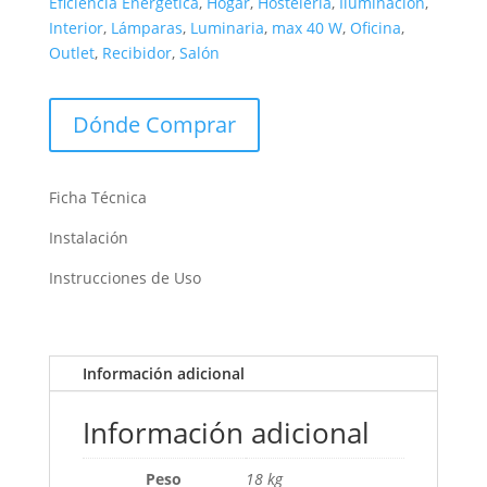
Eficiencia Energética
,
Hogar
,
Hostelería
,
Iluminación
,
Interior
,
Lámparas
,
Luminaria
,
max 40 W
,
Oficina
,
Outlet
,
Recibidor
,
Salón
Dónde Comprar
Ficha Técnica
Instalación
Instrucciones de Uso
Información adicional
Información adicional
Peso
18 kg