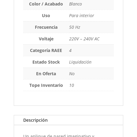
Color / Acabado
Blanco
Uso
Para interior
Frecuencia
50 Hz
Voltaje
220V – 240V AC
Categoría RAEE
4
Estado Stock
Liquidación
En Oferta
No
Tope Inventario
10
Descripción
Un aplique de pared imaginativo y