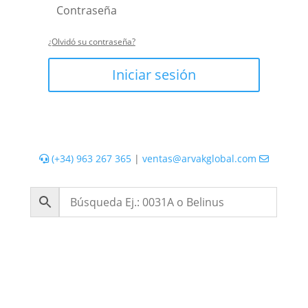
¿Olvidó su contraseña?
Iniciar sesión
(+34) 963 267 365
|
ventas@arvakglobal.com