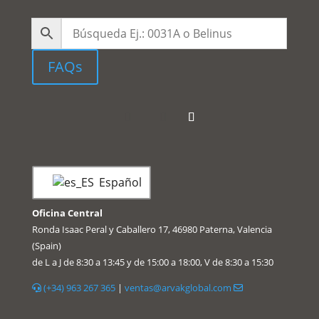
FAQs
Español
Oficina Central
Ronda Isaac Peral y Caballero 17, 46980 Paterna, Valencia
(Spain)
de L a J de 8:30 a 13:45 y de 15:00 a 18:00, V de 8:30 a 15:30
(+34) 963 267 365
|
ventas@arvakglobal.com