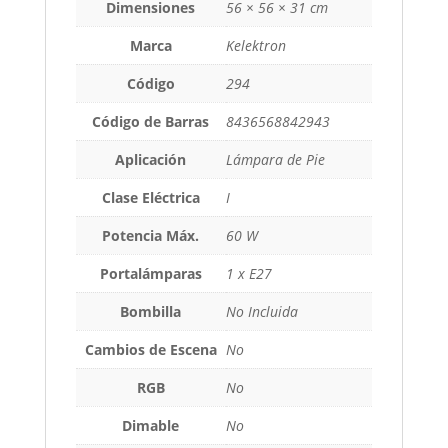
Dimensiones
56 × 56 × 31 cm
Marca
Kelektron
Código
294
Código de Barras
8436568842943
Aplicación
Lámpara de Pie
Clase Eléctrica
I
Potencia Máx.
60 W
Portalámparas
1 x E27
Bombilla
No Incluida
Cambios de Escena
No
RGB
No
Dimable
No