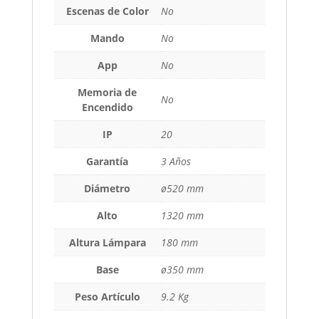
Escenas de Color
No
Mando
No
App
No
Memoria de
No
Encendido
IP
20
Garantía
3 Años
Diámetro
ø520 mm
Alto
1320 mm
Altura Lámpara
180 mm
Base
ø350 mm
Peso Artículo
9.2 Kg