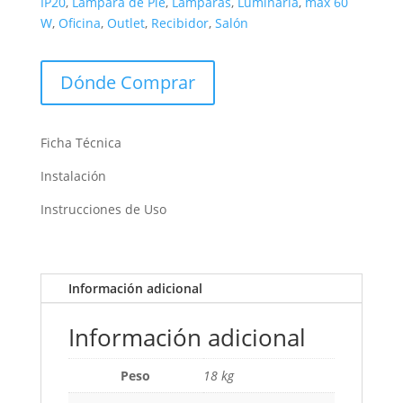
IP20
,
Lámpara de Pie
,
Lámparas
,
Luminaria
,
max 60
W
,
Oficina
,
Outlet
,
Recibidor
,
Salón
Dónde Comprar
Ficha Técnica
Instalación
Instrucciones de Uso
Información adicional
Información adicional
Peso
18 kg