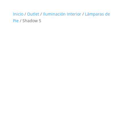
Inicio
/
Outlet
/
Iluminación Interior
/
Lámparas de
Pie
/ Shadow 5
Outlet