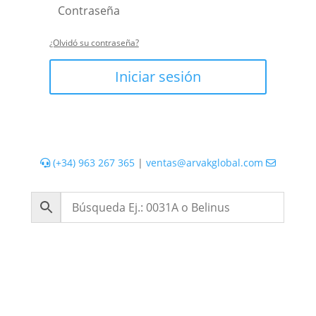
¿Olvidó su contraseña?
Iniciar sesión
(+34) 963 267 365
|
ventas@arvakglobal.com