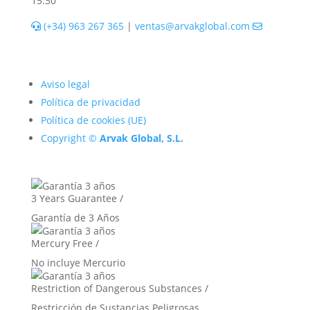
15:30
(+34) 963 267 365
|
ventas@arvakglobal.com
Aviso legal
Política de privacidad
Política de cookies (UE)
Copyright ©
Arvak Global, S.L.
3 Years Guarantee /
Garantía de 3 Años
Mercury Free /
No incluye Mercurio
Restriction of Dangerous Substances /
Restricción de Sustancias Peligrosas