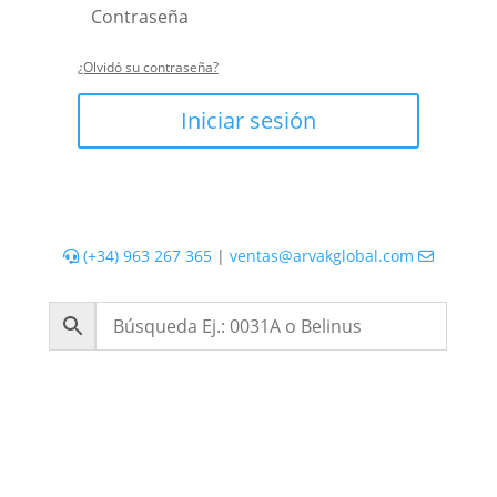
¿Olvidó su contraseña?
Iniciar sesión
(+34) 963 267 365
|
ventas@arvakglobal.com