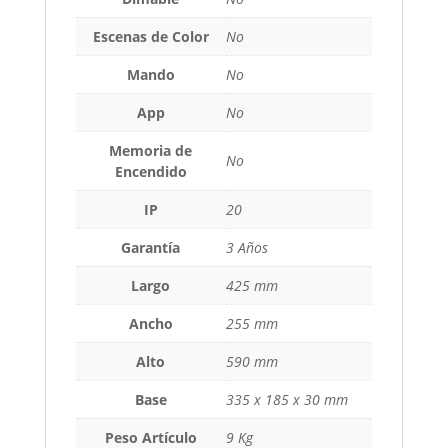
Escenas de Color
No
Mando
No
App
No
Memoria de
No
Encendido
IP
20
Garantía
3 Años
Largo
425 mm
Ancho
255 mm
Alto
590 mm
Base
335 x 185 x 30 mm
Peso Artículo
9 Kg