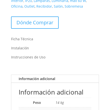
Interior
,
IP20
,
Lámparas
,
Luminaria
,
max 60 W
,
Oficina
,
Outlet
,
Recibidor
,
Salón
,
Sobremesa
Dónde Comprar
Ficha Técnica
Instalación
Instrucciones de Uso
Información adicional
Información adicional
Peso
14 kg