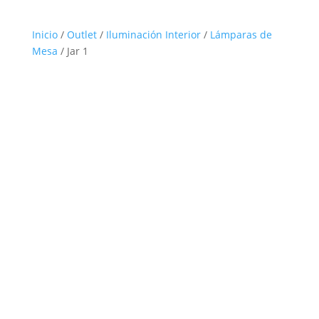
Inicio
/
Outlet
/
Iluminación Interior
/
Lámparas de
Mesa
/ Jar 1
Outlet