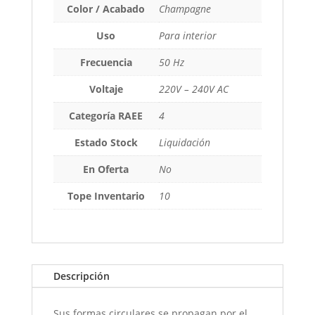
Color / Acabado
Champagne
Uso
Para interior
Frecuencia
50 Hz
Voltaje
220V – 240V AC
Categoría RAEE
4
Estado Stock
Liquidación
En Oferta
No
Tope Inventario
10
Descripción
Sus formas circulares se propagan por el