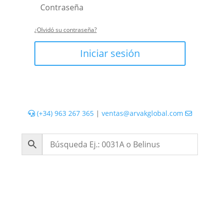
¿Olvidó su contraseña?
Iniciar sesión
(+34) 963 267 365
|
ventas@arvakglobal.com