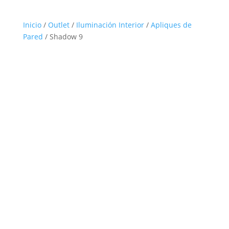
Inicio
/
Outlet
/
Iluminación Interior
/
Apliques de
Pared
/ Shadow 9
Outlet