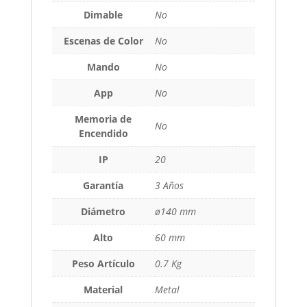
Dimable
No
Escenas de Color
No
Mando
No
App
No
Memoria de
No
Encendido
IP
20
Garantía
3 Años
Diámetro
ø140 mm
Alto
60 mm
Peso Artículo
0.7 Kg
Material
Metal