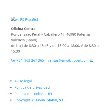
Español
Oficina Central
Ronda Isaac Peral y Caballero 17, 46980 Paterna,
Valencia (Spain)
de L a J de 8:30 a 13:45 y de 15:00 a 18:00, V de 8:30 a
15:30
(+34) 963 267 365
|
ventas@arvakglobal.com
Aviso legal
Política de privacidad
Política de cookies (UE)
Copyright ©
Arvak Global, S.L.