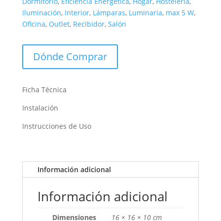
Dormitorio
,
Eficiencia Energética
,
Hogar
,
Hostelería
,
Iluminación
,
Interior
,
Lámparas
,
Luminaria
,
max 5 W
,
Oficina
,
Outlet
,
Recibidor
,
Salón
Dónde Comprar
Ficha Técnica
Instalación
Instrucciones de Uso
Información adicional
Información adicional
Dimensiones
16 × 16 × 10 cm