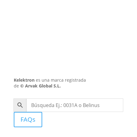
TwinW
Kelektron
es una marca registrada
de
©
Arvak Global S.L.
FAQs