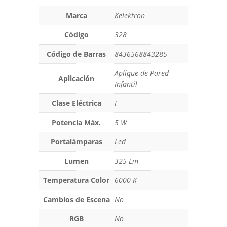
Marca
Kelektron
Código
328
Código de Barras
8436568843285
Aplique de Pared
Aplicación
Infantil
Clase Eléctrica
I
Potencia Máx.
5 W
Portalámparas
Led
Lumen
325 Lm
Temperatura Color
6000 K
Cambios de Escena
No
RGB
No