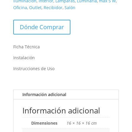
Iluminación
,
Interior
,
Lámparas
,
Luminaria
,
max 5 W
,
Oficina
,
Outlet
,
Recibidor
,
Salón
Dónde Comprar
Ficha Técnica
Instalación
Instrucciones de Uso
Información adicional
Información adicional
Dimensiones
16 × 16 × 16 cm