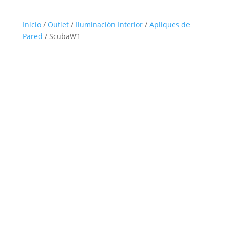
Inicio
/
Outlet
/
Iluminación Interior
/
Apliques de
Pared
/ ScubaW1
Outlet