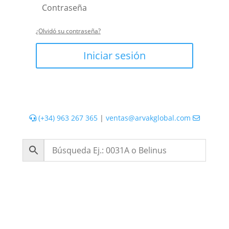
¿Olvidó su contraseña?
Iniciar sesión
(+34) 963 267 365
|
ventas@arvakglobal.com