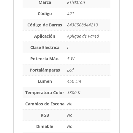
Marca
Kelektron
Código
421
Código de Barras
8436568844213
Aplicación
Aplique de Pared
Clase Eléctrica
I
Potencia Máx.
5 W
Portalámparas
Led
Lumen
450 Lm
Temperatura Color
3300 K
Cambios de Escena
No
RGB
No
Dimable
No