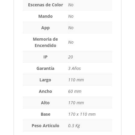
Escenas de Color
No
Mando
No
App
No
Memoria de
No
Encendido
IP
20
Garantía
3 Años
Largo
110 mm
Ancho
60 mm
Alto
170 mm
Base
170 x 110 mm
Peso Artículo
0.3 Kg