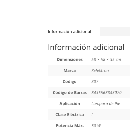
Información adicional
Información adicional
Dimensiones
58 × 58 × 35 cm
Marca
Kelektron
Código
307
Código de Barras
8436568843070
Aplicación
Lámpara de Pie
Clase Eléctrica
I
Potencia Máx.
60 W