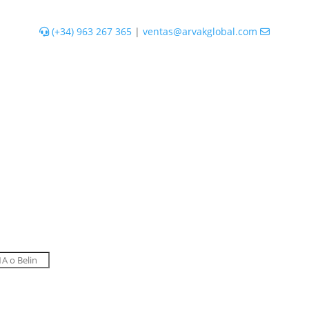
(+34) 963 267 365
|
ventas@arvakglobal.com