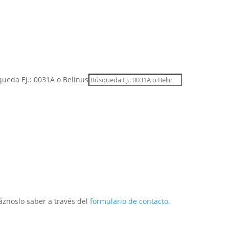
ueda Ej.: 0031A o Belinus
áznoslo saber a través del
formulario de contacto.