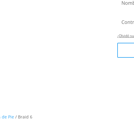
¿Olvidó s
 de Pie
/ Braid 6