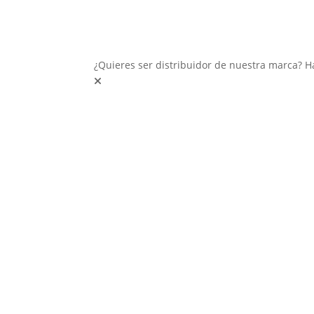
¿Quieres ser distribuidor de nuestra marca? H
Interior