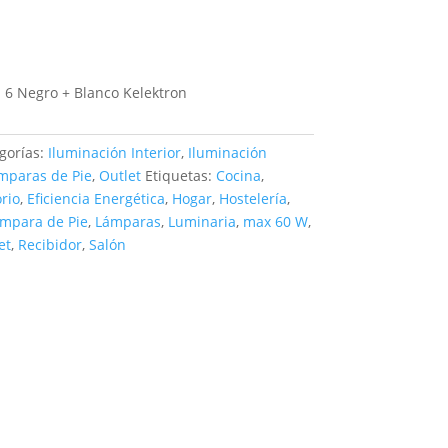
 6 Negro + Blanco Kelektron
gorías:
Iluminación Interior
,
Iluminación
mparas de Pie
,
Outlet
Etiquetas:
Cocina
,
rio
,
Eficiencia Energética
,
Hogar
,
Hostelería
,
mpara de Pie
,
Lámparas
,
Luminaria
,
max 60 W
,
et
,
Recibidor
,
Salón