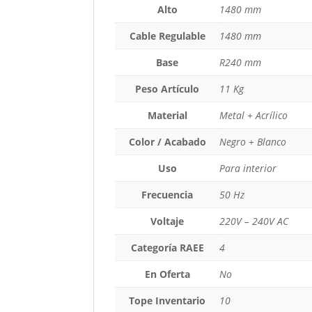
Alto
1480 mm
Cable Regulable
1480 mm
Base
R240 mm
Peso Artículo
11 Kg
Material
Metal + Acrílico
Color / Acabado
Negro + Blanco
Uso
Para interior
Frecuencia
50 Hz
Voltaje
220V – 240V AC
Categoría RAEE
4
En Oferta
No
Tope Inventario
10