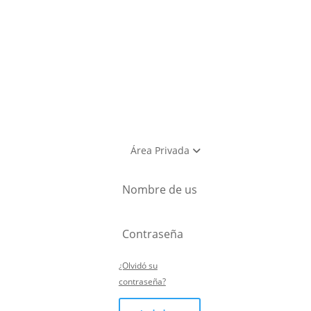
ostventa
Área Privada
¿Olvidó su
contraseña?