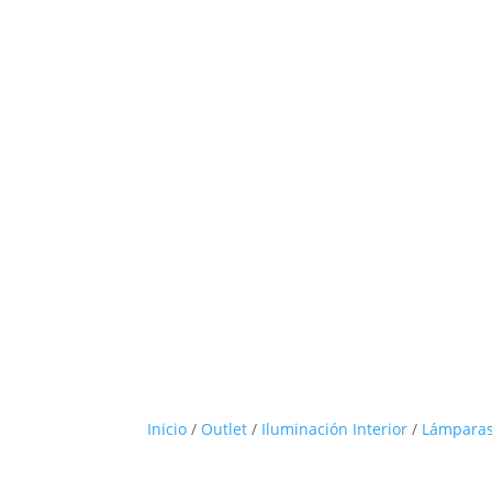
Inicio
/
Outlet
/
Iluminación Interior
/
Lámparas