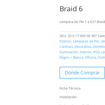
Braid 6
Outlet
Lámpara de Pie 1 x E27 Braid
SKU:
20 6 17 000 00 307
Cate
Interior
,
Lámparas de Pie
,
Lá
Contract
,
Decorativa
,
Dormito
Iluminación
,
Interior
,
IP20
,
Lá
Negro + Blanco
,
Oficina
,
Outl
Dónde Comprar
Ficha Técnica
Instalación