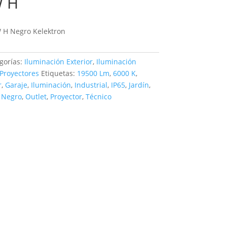
W H
 H Negro Kelektron
gorías:
Iluminación Exterior
,
Iluminación
Proyectores
Etiquetas:
19500 Lm
,
6000 K
,
r
,
Garaje
,
Iluminación
,
Industrial
,
IP65
,
Jardín
,
,
Negro
,
Outlet
,
Proyector
,
Técnico