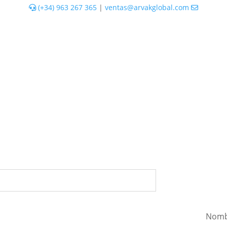
(+34) 963 267 365
|
ventas@arvakglobal.com