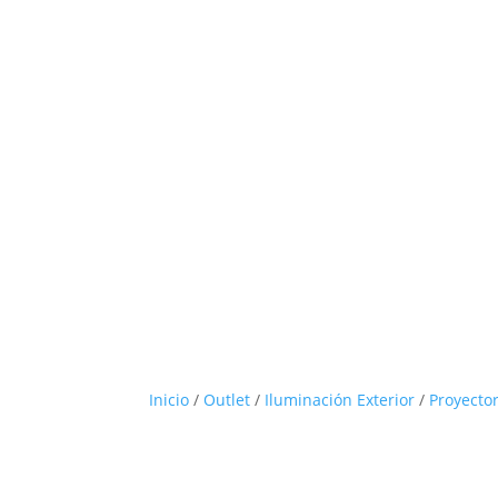
Inicio
/
Outlet
/
Iluminación Exterior
/
Proyecto