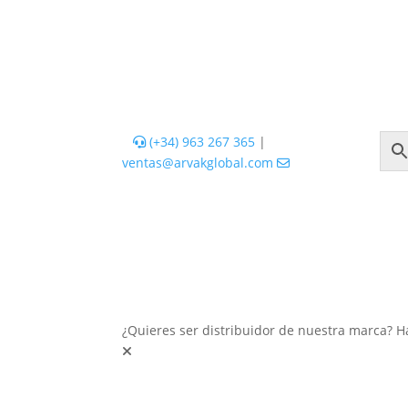
(+34) 963 267 365
|
ventas@arvakglobal.com
¿Quieres ser distribuidor de nuestra marca? H