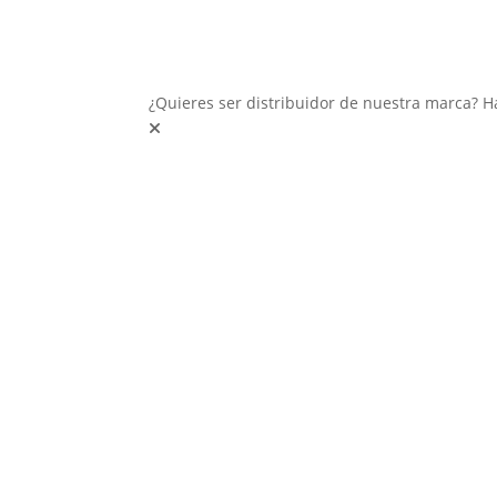
¿Quieres ser distribuidor de nuestra marca? H
Inter