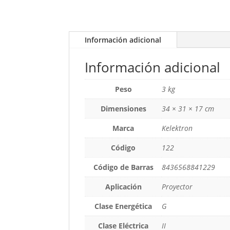
Información adicional
Información adicional
Peso
3 kg
Dimensiones
34 × 31 × 17 cm
Marca
Kelektron
Código
122
Código de Barras
8436568841229
Aplicación
Proyector
Clase Energética
G
Clase Eléctrica
II