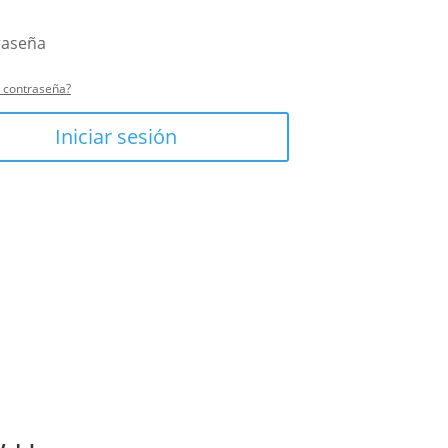
u contraseña?
Iniciar sesión