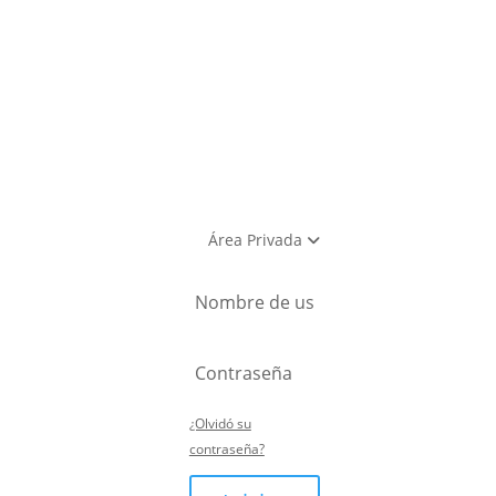
utlet
Área Privada
¿Olvidó su
contraseña?