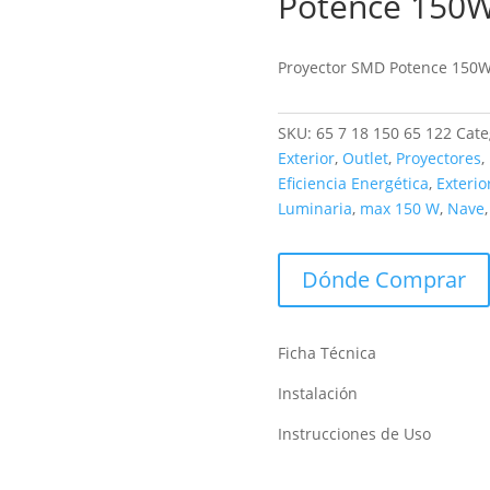
Potence 150
Outlet
Proyector SMD Potence 150W
SKU:
65 7 18 150 65 122
Cate
Exterior
,
Outlet
,
Proyectores
,
Eficiencia Energética
,
Exterio
Luminaria
,
max 150 W
,
Nave
Dónde Comprar
Ficha Técnica
Instalación
Instrucciones de Uso