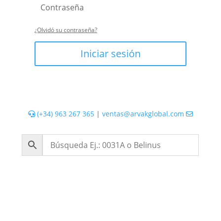
¿Olvidó su contraseña?
Iniciar sesión
(+34) 963 267 365
|
ventas@arvakglobal.com