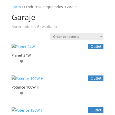
Inicio
/ Productos etiquetados “Garaje”
Garaje
Mostrando los 6 resultados
Outlet
Planet 24W
Outlet
Potence 100W H
Outlet