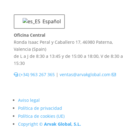
Español
Oficina Central
Ronda Isaac Peral y Caballero 17, 46980 Paterna,
Valencia (Spain)
de L a J de 8:30 a 13:45 y de 15:00 a 18:00, V de 8:30 a
15:30
(+34) 963 267 365
|
ventas@arvakglobal.com
Aviso legal
Política de privacidad
Política de cookies (UE)
Copyright ©
Arvak Global, S.L.