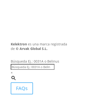
Kelektron
es una marca registrada
de
©
Arvak Global S.L.
Búsqueda Ej.: 0031A o Belinus
×
FAQs