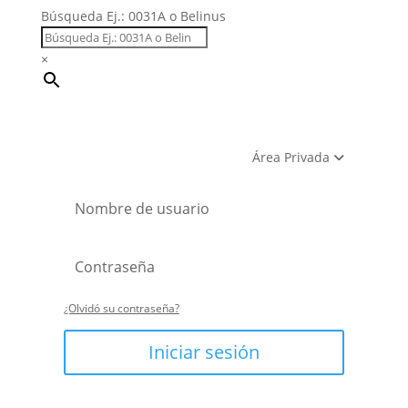
Búsqueda Ej.: 0031A o Belinus
×
Área Privada
¿Olvidó su contraseña?
Iniciar sesión