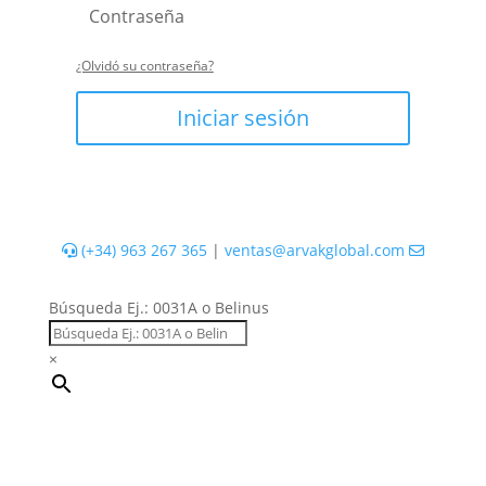
¿Olvidó su contraseña?
Iniciar sesión
(+34) 963 267 365
|
ventas@arvakglobal.com
Búsqueda Ej.: 0031A o Belinus
×