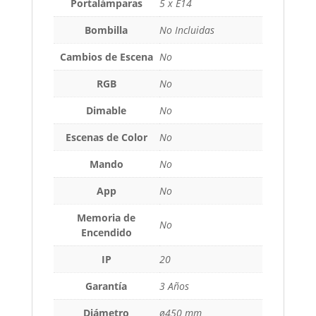
Portalámparas
5 x E14
Bombilla
No Incluidas
Cambios de Escena
No
RGB
No
Dimable
No
Escenas de Color
No
Mando
No
App
No
Memoria de
No
Encendido
IP
20
Garantía
3 Años
Diámetro
ø450 mm