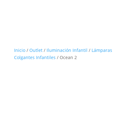
Inicio
/
Outlet
/
Iluminación Infantil
/
Lámparas
Colgantes Infantiles
/ Ocean 2
Outlet