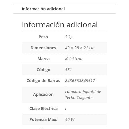
Información adicional
Información adicional
Peso
5 kg
Dimensiones
49 × 28 × 21 cm
Marca
Kelektron
Código
551
Código de Barras
8436568845517
Lámpara Infantil de
Aplicación
Techo Colgante
Clase Eléctrica
I
Potencia Máx.
40 W