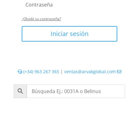
¿Olvidó su contraseña?
Iniciar sesión
(+34) 963 267 365
|
ventas@arvakglobal.com