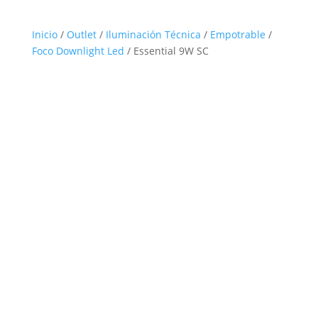
Inicio
/
Outlet
/
Iluminación Técnica
/
Empotrable
/
Foco Downlight Led
/ Essential 9W SC
Outlet