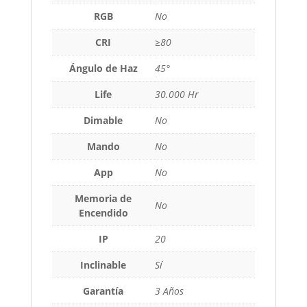
RGB
No
CRI
≥80
Ángulo de Haz
45°
Life
30.000 Hr
Dimable
No
Mando
No
App
No
Memoria de
No
Encendido
IP
20
Inclinable
Sí
Garantía
3 Años