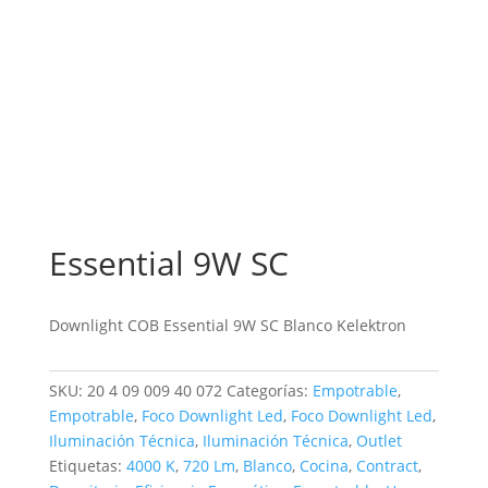
Essential 9W SC
Downlight COB Essential 9W SC Blanco Kelektron
SKU:
20 4 09 009 40 072
Categorías:
Empotrable
,
Empotrable
,
Foco Downlight Led
,
Foco Downlight Led
,
Iluminación Técnica
,
Iluminación Técnica
,
Outlet
Etiquetas:
4000 K
,
720 Lm
,
Blanco
,
Cocina
,
Contract
,