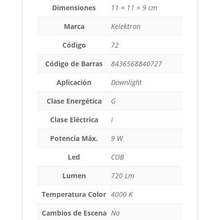
Dimensiones
11 × 11 × 9 cm
Marca
Kelektron
Código
72
Código de Barras
8436568840727
Aplicación
Downlight
Clase Energética
G
Clase Eléctrica
I
Potencia Máx.
9 W
Led
COB
Lumen
720 Lm
Temperatura Color
4000 K
Cambios de Escena
No