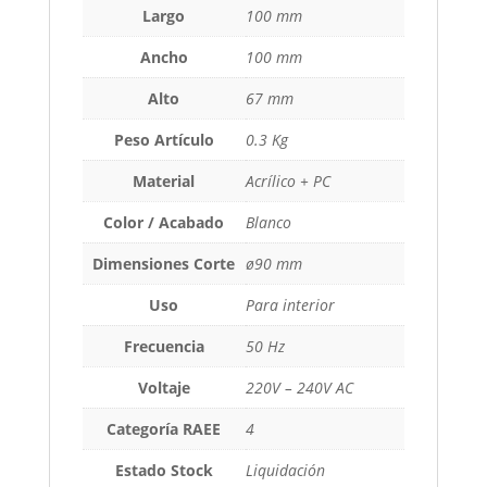
Largo
100 mm
Ancho
100 mm
Alto
67 mm
Peso Artículo
0.3 Kg
Material
Acrílico + PC
Color / Acabado
Blanco
Dimensiones Corte
ø90 mm
Uso
Para interior
Frecuencia
50 Hz
Voltaje
220V – 240V AC
Categoría RAEE
4
Estado Stock
Liquidación