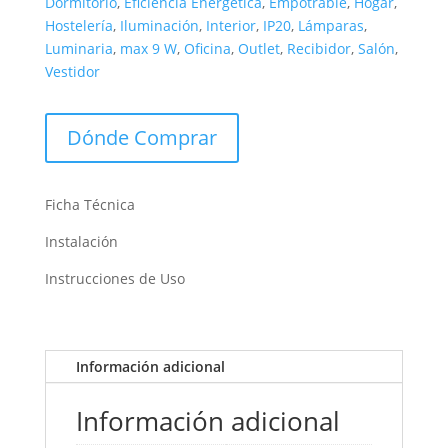
Dormitorio
,
Eficiencia Energética
,
Empotrable
,
Hogar
,
Hostelería
,
Iluminación
,
Interior
,
IP20
,
Lámparas
,
Luminaria
,
max 9 W
,
Oficina
,
Outlet
,
Recibidor
,
Salón
,
Vestidor
Dónde Comprar
Ficha Técnica
Instalación
Instrucciones de Uso
Información adicional
Información adicional