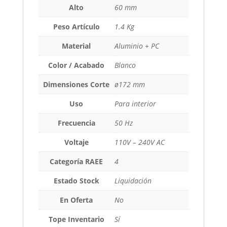
Alto
60 mm
Peso Artículo
1.4 Kg
Material
Aluminio + PC
Color / Acabado
Blanco
Dimensiones Corte
ø172 mm
Uso
Para interior
Frecuencia
50 Hz
Voltaje
110V – 240V AC
Categoría RAEE
4
Estado Stock
Liquidación
En Oferta
No
Tope Inventario
Sí