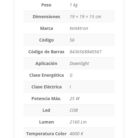
Peso
1 kg
Dimensiones
19 × 19 × 15 cm
Marca
Kelektron
Código
56
Código de Barras
8436568840567
Aplicación
Downlight
Clase Energética
G
Clase Eléctrica
I
Potencia Máx.
25 W
Led
COB
Lumen
2160 Lm
Temperatura Color
4000 K