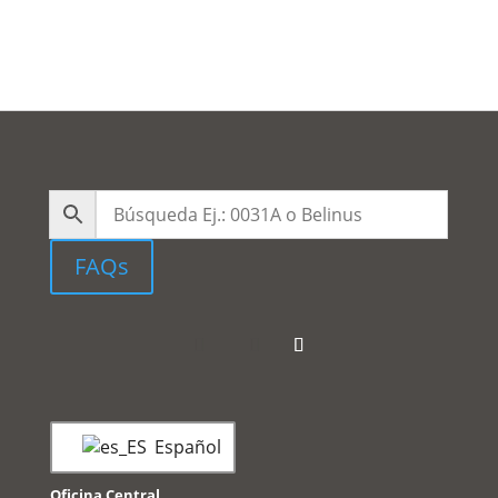
FAQs
Español
Oficina Central