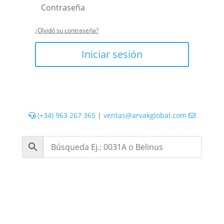
¿Olvidó su contraseña?
Iniciar sesión
(+34) 963 267 365
|
ventas@arvakglobal.com