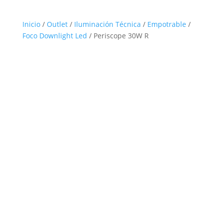
Inicio
/
Outlet
/
Iluminación Técnica
/
Empotrable
/
Foco Downlight Led
/ Periscope 30W R
Outlet