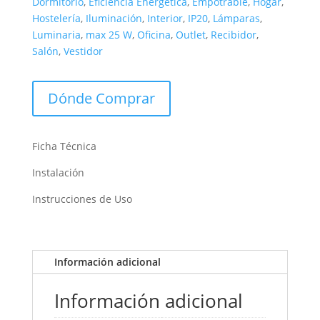
Dormitorio
,
Eficiencia Energética
,
Empotrable
,
Hogar
,
Hostelería
,
Iluminación
,
Interior
,
IP20
,
Lámparas
,
Luminaria
,
max 25 W
,
Oficina
,
Outlet
,
Recibidor
,
Salón
,
Vestidor
Dónde Comprar
Ficha Técnica
Instalación
Instrucciones de Uso
Información adicional
Información adicional