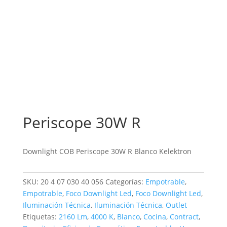
Periscope 30W R
Downlight COB Periscope 30W R Blanco Kelektron
SKU:
20 4 07 030 40 056
Categorías:
Empotrable
,
Empotrable
,
Foco Downlight Led
,
Foco Downlight Led
,
Iluminación Técnica
,
Iluminación Técnica
,
Outlet
Etiquetas:
2160 Lm
,
4000 K
,
Blanco
,
Cocina
,
Contract
,