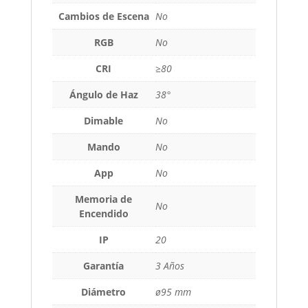
Cambios de Escena
No
RGB
No
CRI
≥80
Ángulo de Haz
38°
Dimable
No
Mando
No
App
No
Memoria de
No
Encendido
IP
20
Garantía
3 Años
Diámetro
ø95 mm