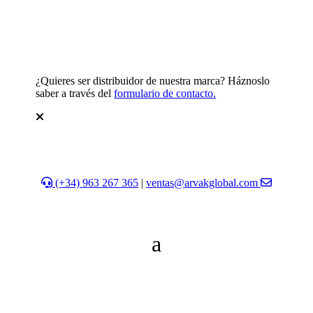
¿Quieres ser distribuidor de nuestra marca? Háznoslo
saber a través del
formulario de contacto.
(+34) 963 267 365
|
ventas@arvakglobal.com