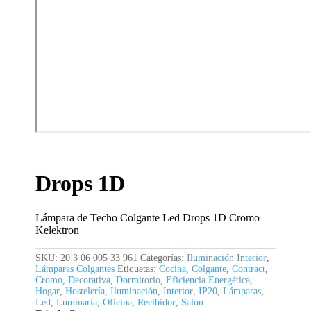
Drops 1D
Lámpara de Techo Colgante Led Drops 1D Cromo
Kelektron
SKU:
20 3 06 005 33 961
Categorías:
Iluminación Interior
,
Lámparas Colgantes
Etiquetas:
Cocina
,
Colgante
,
Contract
,
Cromo
,
Decorativa
,
Dormitorio
,
Eficiencia Energética
,
Hogar
,
Hostelería
,
Iluminación
,
Interior
,
IP20
,
Lámparas
,
Led
,
Luminaria
,
Oficina
,
Recibidor
,
Salón