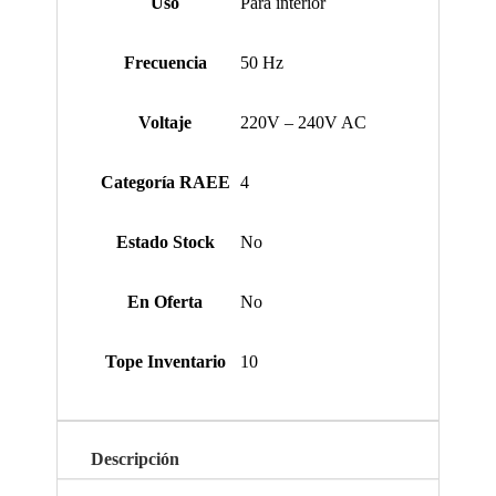
Uso
Para interior
Frecuencia
50 Hz
Voltaje
220V – 240V AC
Categoría RAEE
4
Estado Stock
No
En Oferta
No
Tope Inventario
10
Descripción