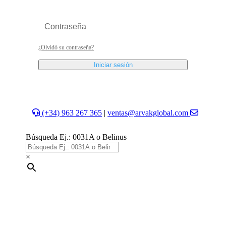
¿Olvidó su contraseña?
Iniciar sesión
(+34) 963 267 365
|
ventas@arvakglobal.com
Búsqueda Ej.: 0031A o Belinus
×