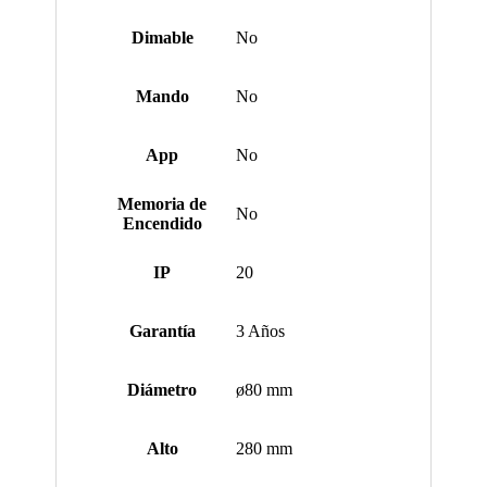
Dimable
No
Mando
No
App
No
Memoria de
No
Encendido
IP
20
Garantía
3 Años
Diámetro
ø80 mm
Alto
280 mm