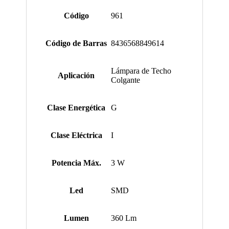
Código
961
Código de Barras
8436568849614
Lámpara de Techo
Aplicación
Colgante
Clase Energética
G
Clase Eléctrica
I
Potencia Máx.
3 W
Led
SMD
Lumen
360 Lm