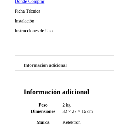
Dónde Comprar
Ficha Técnica
Instalación
Instrucciones de Uso
Información adicional
Información adicional
Peso
2 kg
Dimensiones
32 × 27 × 16 cm
Marca
Kelektron