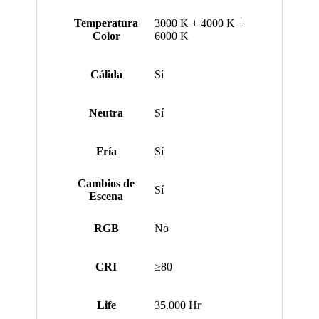
Temperatura
3000 K + 4000 K +
Color
6000 K
Cálida
Sí
Neutra
Sí
Fría
Sí
Cambios de
Sí
Escena
RGB
No
CRI
≥80
Life
35.000 Hr