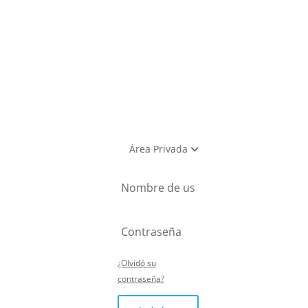
utlet
Área Privada
¿Olvidó su
contraseña?