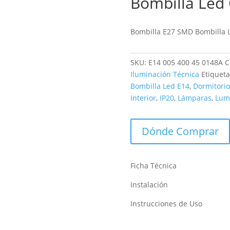
Bombilla Led
Bombilla E27 SMD Bombilla 
SKU:
E14 005 400 45 0148A
C
Iluminación Técnica
Etiquet
Bombilla Led E14
,
Dormitorio
Interior
,
IP20
,
Lámparas
,
Lum
Dónde Comprar
Ficha Técnica
Instalación
Instrucciones de Uso