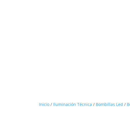
Inicio
/
Iluminación Técnica
/
Bombillas Led
/
B