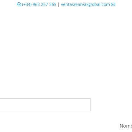
(+34) 963 267 365
|
ventas@arvakglobal.com