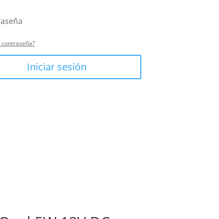
u contraseña?
Iniciar sesión