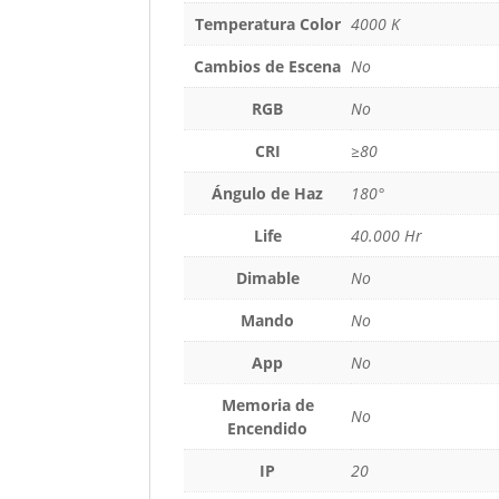
Temperatura Color
4000 K
Cambios de Escena
No
RGB
No
CRI
≥80
Ángulo de Haz
180°
Life
40.000 Hr
Dimable
No
Mando
No
App
No
Memoria de
No
Encendido
IP
20