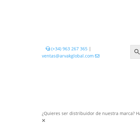
(+34) 963 267 365
|
ventas@arvakglobal.com
¿Quieres ser distribuidor de nuestra marca? H