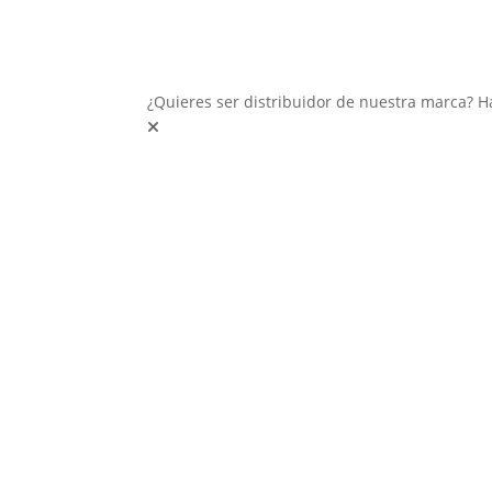
¿Quieres ser distribuidor de nuestra marca? H
Inter