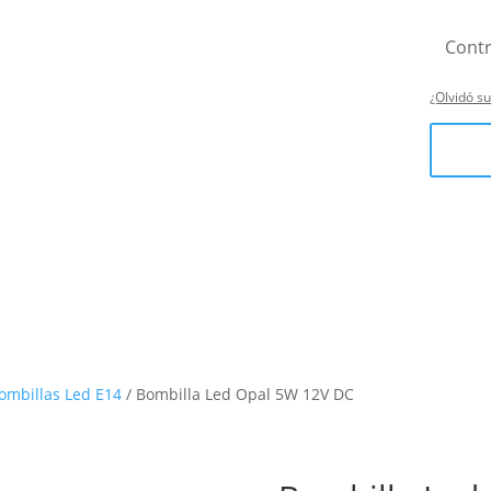
¿Olvidó s
ombillas Led E14
/ Bombilla Led Opal 5W 12V DC