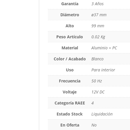
Garantía
3 Años
Diámetro
ø37 mm
Alto
99 mm
Peso Artículo
0.02 Kg
Material
Aluminio + PC
Color / Acabado
Blanco
Uso
Para interior
Frecuencia
50 Hz
Voltaje
12V DC
Categoría RAEE
4
Estado Stock
Liquidación
En Oferta
No