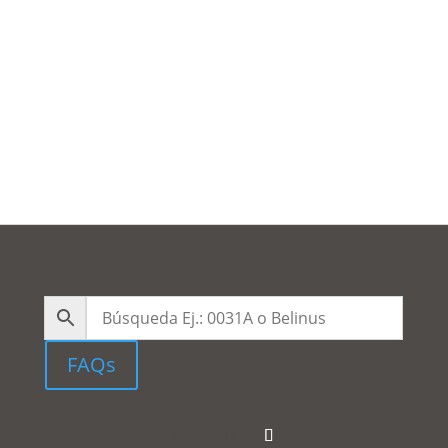
Versatile 16 N 30K
Outlet
Versatile 16 N 65K
FAQs