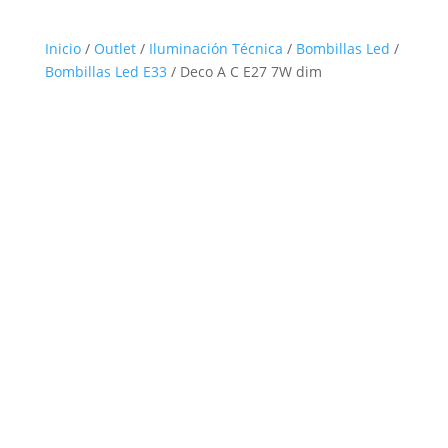
Inicio
/
Outlet
/
Iluminación Técnica
/
Bombillas Led
/
Bombillas Led E33
/ Deco A C E27 7W dim
Outlet