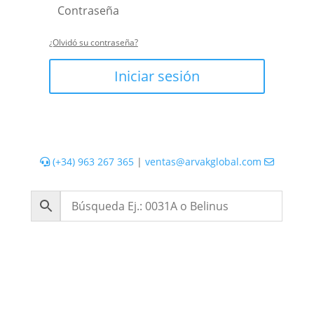
¿Olvidó su contraseña?
Iniciar sesión
(+34) 963 267 365
|
ventas@arvakglobal.com