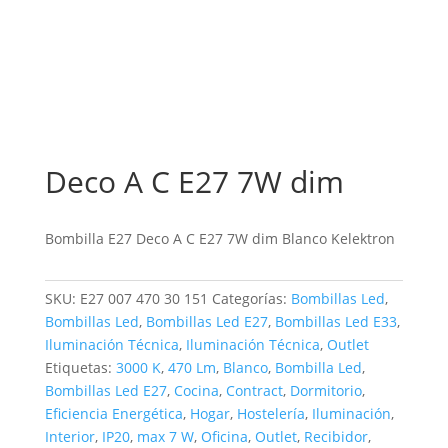
Deco A C E27 7W dim
Bombilla E27 Deco A C E27 7W dim Blanco Kelektron
SKU:
E27 007 470 30 151
Categorías:
Bombillas Led
,
Bombillas Led
,
Bombillas Led E27
,
Bombillas Led E33
,
Iluminación Técnica
,
Iluminación Técnica
,
Outlet
Etiquetas:
3000 K
,
470 Lm
,
Blanco
,
Bombilla Led
,
Bombillas Led E27
,
Cocina
,
Contract
,
Dormitorio
,
Eficiencia Energética
,
Hogar
,
Hostelería
,
Iluminación
,
Interior
,
IP20
,
max 7 W
,
Oficina
,
Outlet
,
Recibidor
,