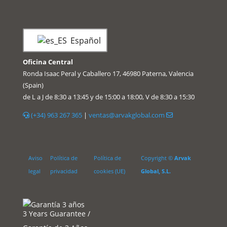
Español
Oficina Central
Ronda Isaac Peral y Caballero 17, 46980 Paterna, Valencia
(Spain)
de L a J de 8:30 a 13:45 y de 15:00 a 18:00, V de 8:30 a 15:30
(+34) 963 267 365
|
ventas@arvakglobal.com
Aviso
Política de
Política de
Copyright ©
Arvak
legal
privacidad
cookies (UE)
Global, S.L.
3 Years Guarantee /