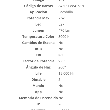
Código de Barras
8436568841519
Aplicación
Bombilla
Potencia Máx.
7 W
Led
E27
Lumen
470 Lm
Temperatura Color
3000 K
Cambios de Escena
No
RGB
No
CRI
≥80
Factor de Potencia
≥ 0.5
Ángulo de Haz
200°
Life
15.000 Hr
Dimable
Sí
Mando
No
App
No
Memoria de Encendido
No
IP
20