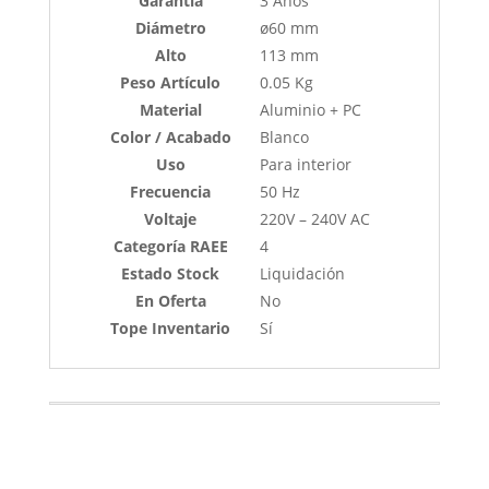
Garantía
3 Años
Diámetro
ø60 mm
Alto
113 mm
Peso Artículo
0.05 Kg
Material
Aluminio + PC
Color / Acabado
Blanco
Uso
Para interior
Frecuencia
50 Hz
Voltaje
220V – 240V AC
Categoría RAEE
4
Estado Stock
Liquidación
En Oferta
No
Tope Inventario
Sí