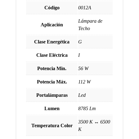
Código
0012A
Lámpara de
Aplicación
Techo
Clase Energética
G
Clase Eléctrica
I
Potencia Min.
56 W
Potencia Máx.
112 W
Portalámparas
Led
Lumen
8785 Lm
3500 K ↔ 6500
Temperatura Color
K