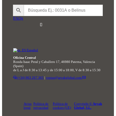
FAQs
Español
Oficina Central
Ronda Isaac Peral y Caballero 17, 46980 Paterna, Valencia
(Spain)
de L a J de 8:30 a 13:45 y de 15:00 a 18:00, V de 8:30 a 15:30
(+34) 963 267 365
|
ventas@arvakglobal.com
Aviso
Política de
Política de
Copyright ©
Arvak
legal
privacidad
cookies (UE)
Global, S.L.