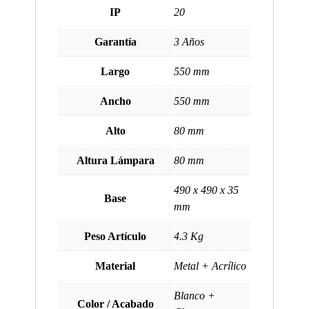
IP
20
Garantía
3 Años
Largo
550 mm
Ancho
550 mm
Alto
80 mm
Altura Lámpara
80 mm
490 x 490 x 35
Base
mm
Peso Artículo
4.3 Kg
Material
Metal + Acrílico
Blanco +
Color / Acabado