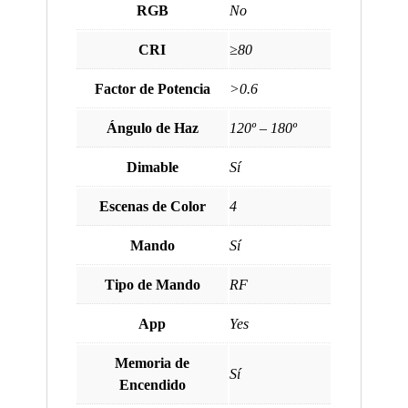
RGB
No
CRI
≥80
Factor de Potencia
>0.6
Ángulo de Haz
120º – 180º
Dimable
Sí
Escenas de Color
4
Mando
Sí
Tipo de Mando
RF
App
Yes
Memoria de
Sí
Encendido