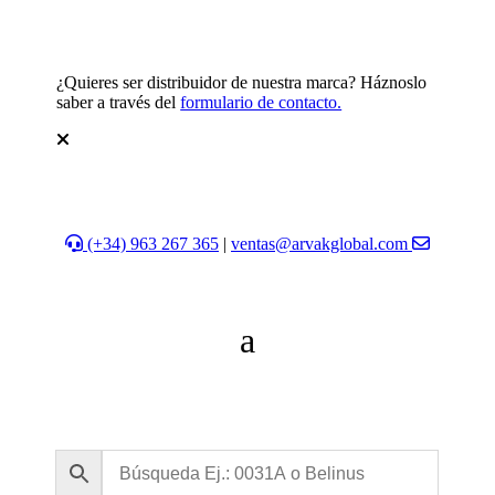
¿Quieres ser distribuidor de nuestra marca? Háznoslo
saber a través del
formulario de contacto.
(+34) 963 267 365
|
ventas@arvakglobal.com