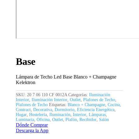
Base
Lámpara de Techo Led Base Blanco + Champagne
Kelektron
SKU:
20 7 06 110 CF 0012A
Categorías:
Iluminación
Interior
,
Iluminación Interior
,
Outlet
,
Plafones de Techo
,
Plafones de Techo
Etiquetas:
Blanco + Champagne
,
Cocina
,
Contract
,
Decorativa
,
Dormitorio
,
Eficiencia Energética
,
Hogar
,
Hostelería
,
Iluminación
,
Interior
,
Lámparas
,
Luminaria
,
Oficina
,
Outlet
,
Plafón
,
Recibidor
,
Salón
Dónde Comprar
Descarga la App