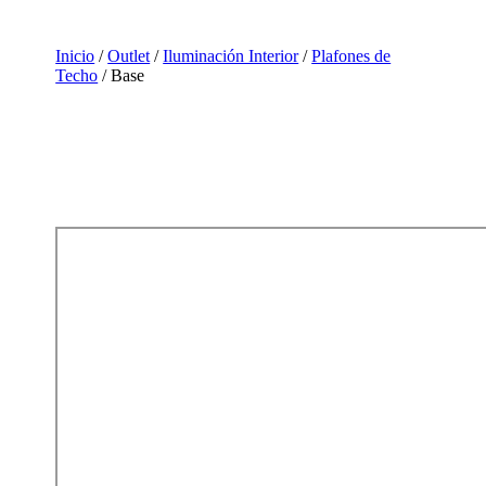
Inicio
/
Outlet
/
Iluminación Interior
/
Plafones de
Techo
/ Base
Outlet