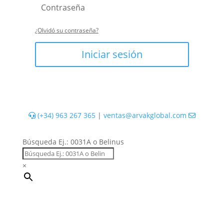
¿Olvidó su contraseña?
Iniciar sesión
(+34) 963 267 365
|
ventas@arvakglobal.com
Búsqueda Ej.: 0031A o Belinus
×