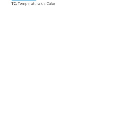
TC:
Temperatura de Color.