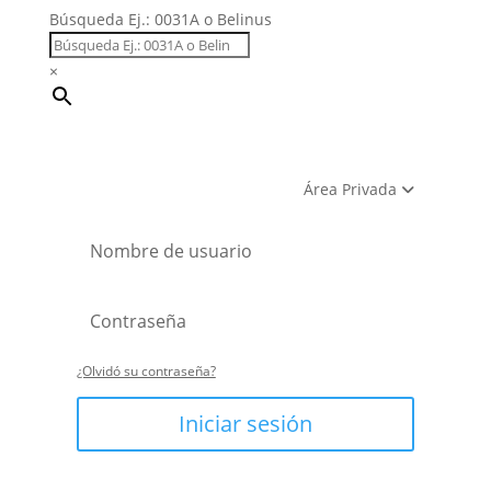
Búsqueda Ej.: 0031A o Belinus
×
Área Privada
¿Olvidó su contraseña?
Iniciar sesión