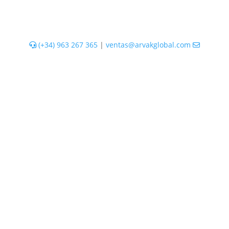
(+34) 963 267 365
|
ventas@arvakglobal.com