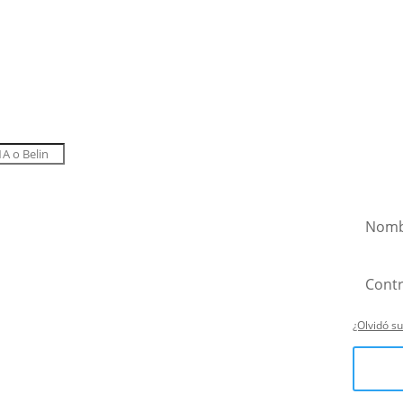
¿Olvidó s