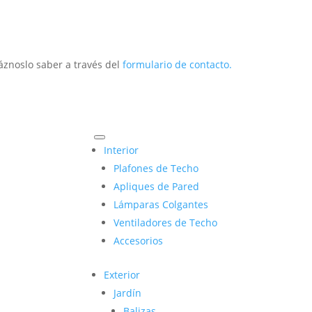
áznoslo saber a través del
formulario de contacto.
Interior
Plafones de Techo
Apliques de Pared
Lámparas Colgantes
Ventiladores de Techo
Accesorios
Exterior
Jardín
Balizas