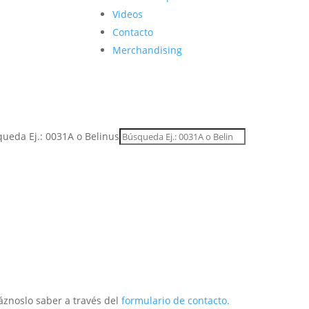
Videos
Contacto
Merchandising
ueda Ej.: 0031A o Belinus
áznoslo saber a través del
formulario de contacto.