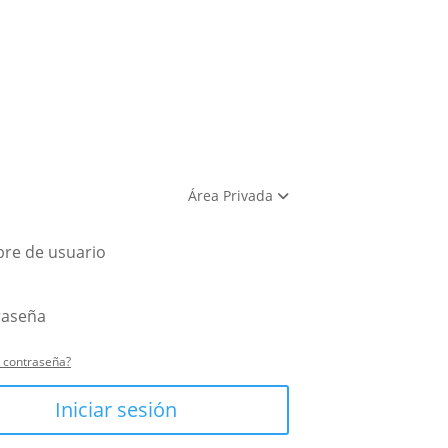
Área Privada
u contraseña?
Iniciar sesión