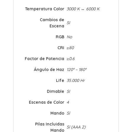
Temperatura Color
3000 K ↔ 6000 K
Cambios de
Sí
Escena
RGB
No
CRI
≥80
Factor de Potencia
≥0.6
Ángulo de Haz
120° – 180°
Life
35.000 Hr
Dimable
Sí
Escenas de Color
4
Mando
Sí
Pilas Incluidas
Sí (AAA 2)
Mando