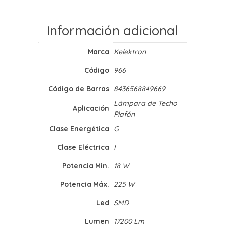
Información adicional
Marca
Kelektron
Código
966
Código de Barras
8436568849669
Lámpara de Techo
Aplicación
Plafón
Clase Energética
G
Clase Eléctrica
I
Potencia Min.
18 W
Potencia Máx.
225 W
Led
SMD
Lumen
17200 Lm