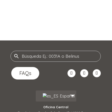
Lara ø500 mm
Lara ø600 mm
FAQs
Español
Oficina Central