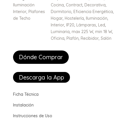
Iluminación
Cocina
,
Contract
,
Decorativa
,
Interior
,
Plafones
Dormitorio
,
Eficiencia Energética
,
de Techo
Hogar
,
Hostelería
,
Iluminación
,
Interior
,
IP20
,
Lámparas
,
Led
,
Luminaria
,
max 225 W
,
min 18 W
,
Oficina
,
Plafón
,
Recibidor
,
Salón
Dónde Comprar
Descarga la App
Ficha Técnica
Instalación
Instrucciones de Uso