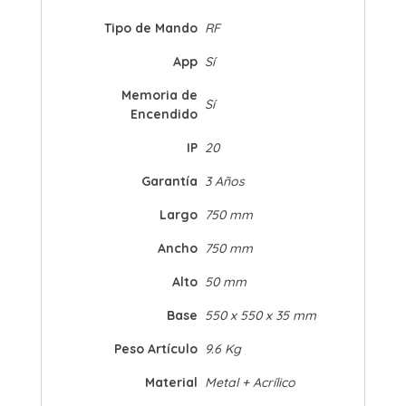
Tipo de Mando
RF
App
Sí
Memoria de
Sí
Encendido
IP
20
Garantía
3 Años
Largo
750 mm
Ancho
750 mm
Alto
50 mm
Base
550 x 550 x 35 mm
Peso Artículo
9.6 Kg
Material
Metal + Acrílico