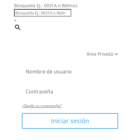
Búsqueda Ej.: 0031A o Belinus
×
Área Privada
¿Olvidó su contraseña?
Iniciar sesión