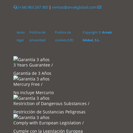
(+34) 963 267 365
|
ventas@arvakglobal.com
Aviso
Política de
Política de
Copyright ©
Arvak
legal
privacidad
cookies (UE)
Global, S.L.
3 Years Guarantee /
Garantía de 3 Años
Mercury Free /
No incluye Mercurio
Restriction of Dangerous Substances /
Restricción de Sustancias Peligrosas
Comply with European Legislation /
Cumple con la Legislación Europea