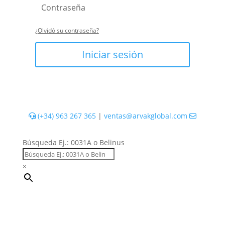
¿Olvidó su contraseña?
Iniciar sesión
(+34) 963 267 365
|
ventas@arvakglobal.com
Búsqueda Ej.: 0031A o Belinus
×