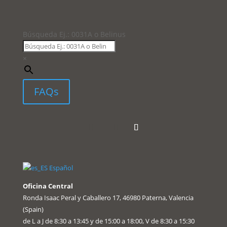
Búsqueda Ej.: 0031A o Belinus
×
FAQs
Español
Oficina Central
Ronda Isaac Peral y Caballero 17, 46980 Paterna, Valencia
(Spain)
de L a J de 8:30 a 13:45 y de 15:00 a 18:00, V de 8:30 a 15:30