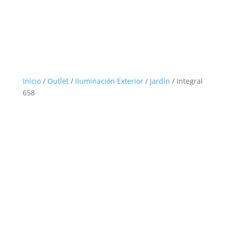
Inicio
/
Outlet
/
Iluminación Exterior
/
Jardín
/ Integral
658
Outlet