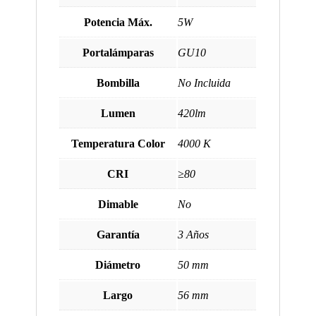
Potencia Máx.
5W
Portalámparas
GU10
Bombilla
No Incluida
Lumen
420lm
Temperatura Color
4000 K
CRI
≥80
Dimable
No
Garantía
3 Años
Diámetro
50 mm
Largo
56 mm