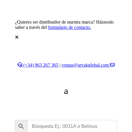
¿Quieres ser distribuidor de nuestra marca? Háznoslo
saber a través del
formulario de contacto.
(+34) 963 267 365
|
ventas@arvakglobal.com