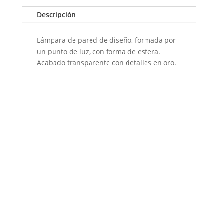
Descripción
Lámpara de pared de diseño, formada por
un punto de luz, con forma de esfera.
Acabado transparente con detalles en oro.
Orion Aplique S Greige
Orion Aplique S Negro