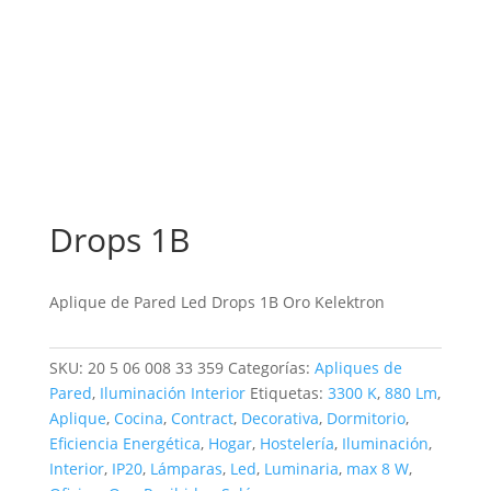
Drops 1B
Aplique de Pared Led Drops 1B Oro Kelektron
SKU:
20 5 06 008 33 359
Categorías:
Apliques de
Pared
,
Iluminación Interior
Etiquetas:
3300 K
,
880 Lm
,
Aplique
,
Cocina
,
Contract
,
Decorativa
,
Dormitorio
,
Eficiencia Energética
,
Hogar
,
Hostelería
,
Iluminación
,
Interior
,
IP20
,
Lámparas
,
Led
,
Luminaria
,
max 8 W
,