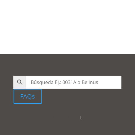
Belelle Aplique Negro
FAQs