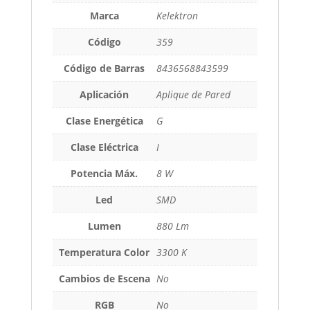
Marca
Kelektron
Código
359
Código de Barras
8436568843599
Aplicación
Aplique de Pared
Clase Energética
G
Clase Eléctrica
I
Potencia Máx.
8 W
Led
SMD
Lumen
880 Lm
Temperatura Color
3300 K
Cambios de Escena
No
RGB
No