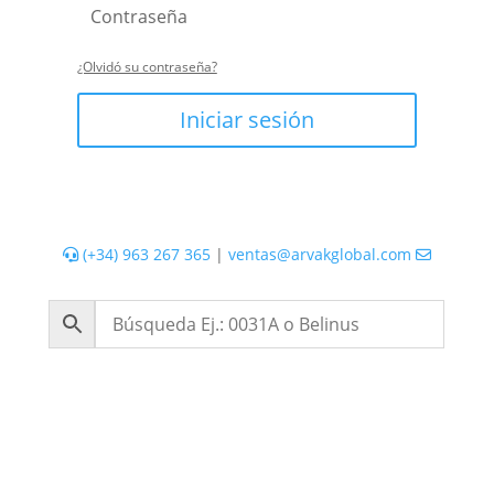
¿Olvidó su contraseña?
Iniciar sesión
(+34) 963 267 365
|
ventas@arvakglobal.com