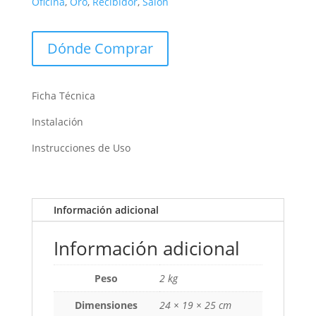
Oficina
,
Oro
,
Recibidor
,
Salón
Dónde Comprar
Ficha Técnica
Instalación
Instrucciones de Uso
Información adicional
Información adicional
Peso
2 kg
Dimensiones
24 × 19 × 25 cm