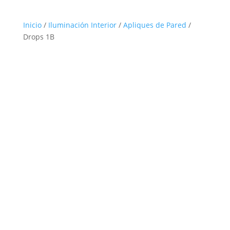
Inicio
/
Iluminación Interior
/
Apliques de Pared
/
Drops 1B