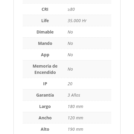
CRI
≥80
Life
35.000 Hr
Dimable
No
Mando
No
App
No
Memoria de
No
Encendido
IP
20
Garantía
3 Años
Largo
180 mm
Ancho
120 mm
Alto
190 mm