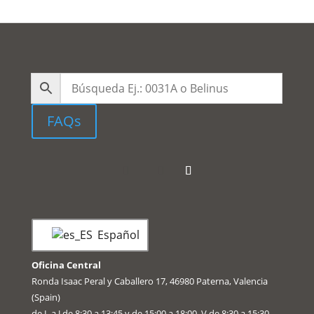
FAQs
Español
Oficina Central
Ronda Isaac Peral y Caballero 17, 46980 Paterna, Valencia
(Spain)
de L a J de 8:30 a 13:45 y de 15:00 a 18:00, V de 8:30 a 15:30