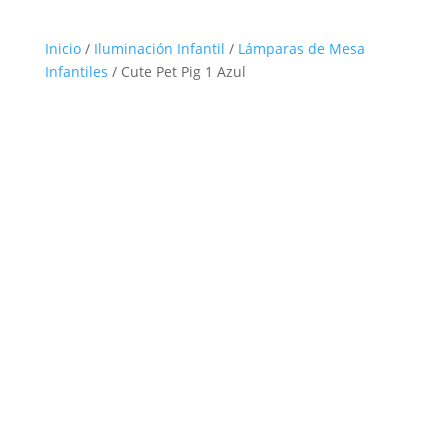
Inicio
/
Iluminación Infantil
/
Lámparas de Mesa
Infantiles
/ Cute Pet Pig 1 Azul