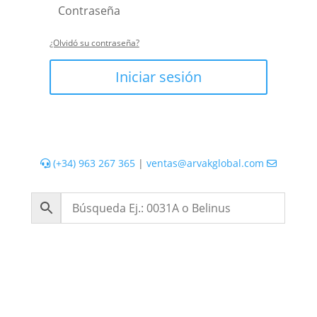
¿Olvidó su contraseña?
Iniciar sesión
(+34) 963 267 365
|
ventas@arvakglobal.com