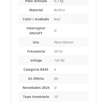
Peso Artículo
0.2 Kg
Material
Acrílico
Color / Acabado
Azul
Interruptor
Sí
ON/OFF
Uso
Para interior
Frecuencia
50 Hz
Voltaje
12V DC
Categoría RAEE
4
En Oferta
No
Novedades 2024
Sí
Tope Inventario
10