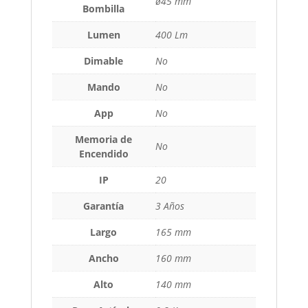
ø45 mm
Bombilla
Lumen
400 Lm
Dimable
No
Mando
No
App
No
Memoria de
No
Encendido
IP
20
Garantía
3 Años
Largo
165 mm
Ancho
160 mm
Alto
140 mm