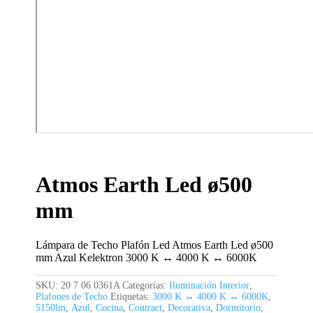
Atmos Earth Led ø500
mm
Lámpara de Techo Plafón Led Atmos Earth Led ø500
mm Azul Kelektron 3000 K ↔ 4000 K ↔ 6000K
SKU:
20 7 06 0361A
Categorías:
Iluminación Interior
,
Plafones de Techo
Etiquetas:
3000 K ↔ 4000 K ↔ 6000K
,
5150lm
,
Azul
,
Cocina
,
Contract
,
Decorativa
,
Dormitorio
,