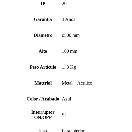
IP
20
Garantía
3 Años
Diámetro
ø500 mm
Alto
100 mm
Peso Artículo
1, 3 Kg
Material
Metal + Acrílico
Color / Acabado
Azul
Interruptor
Sí
ON/OFF
Uso
Para interior