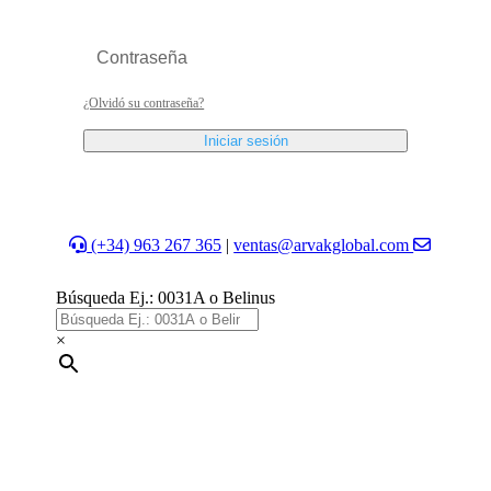
¿Olvidó su contraseña?
Iniciar sesión
(+34) 963 267 365
|
ventas@arvakglobal.com
Búsqueda Ej.: 0031A o Belinus
×