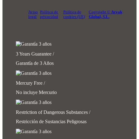
Aviso
Política de
Política de
Copyright ©
Arvak
legal
privacidad
cookies (UE)
Global, S.L.
3 Years Guarantee /
Garantía de 3 Años
Mercury Free /
No incluye Mercurio
Restriction of Dangerous Substances /
Restricción de Sustancias Peligrosas