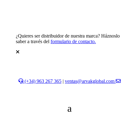
¿Quieres ser distribuidor de nuestra marca? Háznoslo
saber a través del
formulario de contacto.
(+34) 963 267 365
|
ventas@arvakglobal.com