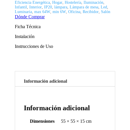
Eficiencia Energética
,
Hogar
,
Hostelería
,
Iluminación
,
Infantil
,
Interior
,
IP20
,
lámpara
,
Lámpara de mesa
,
Led
,
Luminaria
,
max 64W
,
min 6W
,
Oficina
,
Recibidor
,
Salón
Dónde Comprar
Ficha Técnica
Instalación
Instrucciones de Uso
Información adicional
Información adicional
Dimensiones
55 × 55 × 15 cm