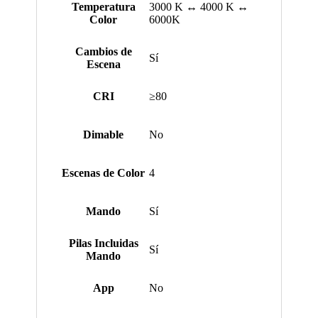
Temperatura
3000 K ↔ 4000 K ↔
Color
6000K
Cambios de
Sí
Escena
CRI
≥80
Dimable
No
Escenas de Color
4
Mando
Sí
Pilas Incluidas
Sí
Mando
App
No