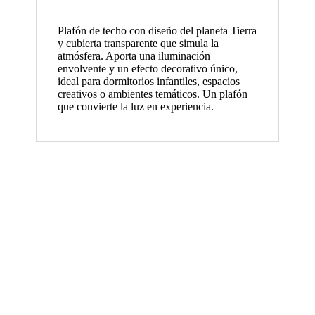
Plafón de techo con diseño del planeta Tierra
y cubierta transparente que simula la
atmósfera. Aporta una iluminación
envolvente y un efecto decorativo único,
ideal para dormitorios infantiles, espacios
creativos o ambientes temáticos. Un plafón
que convierte la luz en experiencia.
Plafón Orion Negro