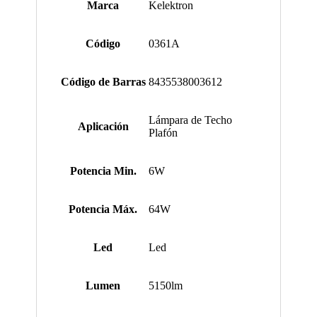
Marca
Kelektron
Código
0361A
Código de Barras
8435538003612
Lámpara de Techo
Aplicación
Plafón
Potencia Min.
6W
Potencia Máx.
64W
Led
Led
Lumen
5150lm