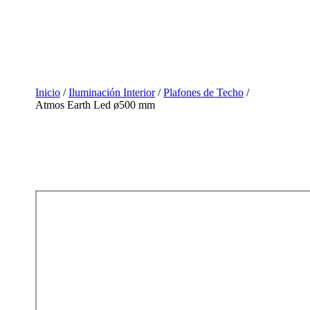
Inicio
/
Iluminación Interior
/
Plafones de Techo
/
Atmos Earth Led ø500 mm