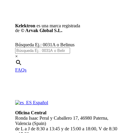
Kelektron
es una marca registrada
de
©
Arvak Global S.L.
Búsqueda Ej.: 0031A o Belinus
×
FAQs
Español
Oficina Central
Ronda Isaac Peral y Caballero 17, 46980 Paterna,
Valencia (Spain)
de L a J de 8:30 a 13:45 y de 15:00 a 18:00, V de 8:30