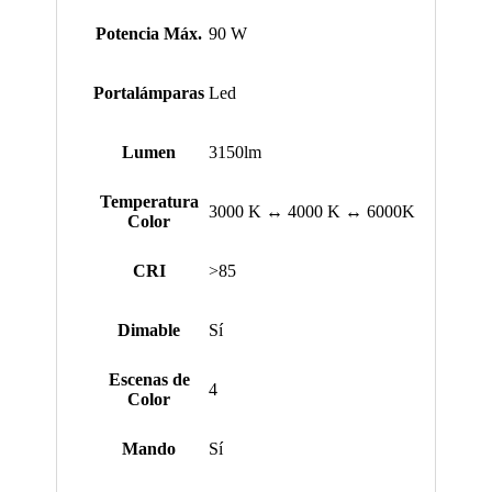
Potencia Máx.
90 W
Portalámparas
Led
Lumen
3150lm
Temperatura
3000 K ↔ 4000 K ↔ 6000K
Color
CRI
>85
Dimable
Sí
Escenas de
4
Color
Mando
Sí