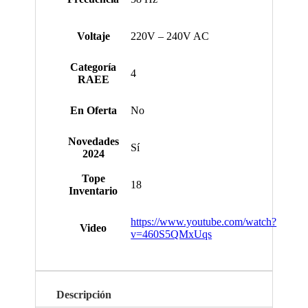
Voltaje
220V – 240V AC
Categoría
4
RAEE
En Oferta
No
Novedades
Sí
2024
Tope
18
Inventario
https://www.youtube.com/watch?
Video
v=460S5QMxUqs
Descripción