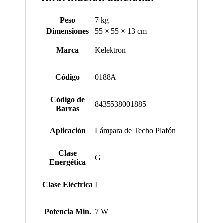
Peso
7 kg
Dimensiones
55 × 55 × 13 cm
Marca
Kelektron
Código
0188A
Código de
8435538001885
Barras
Aplicación
Lámpara de Techo Plafón
Clase
G
Energética
Clase Eléctrica
I
Potencia Min.
7 W