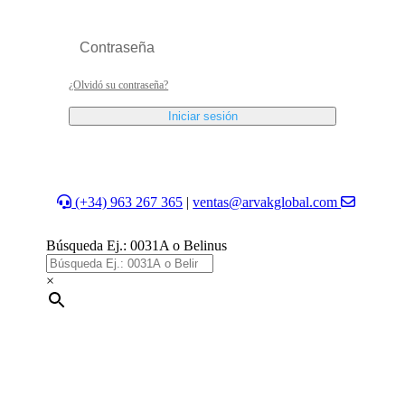
¿Olvidó su contraseña?
Iniciar sesión
(+34) 963 267 365
|
ventas@arvakglobal.com
Búsqueda Ej.: 0031A o Belinus
×