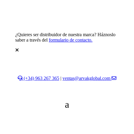
¿Quieres ser distribuidor de nuestra marca? Háznoslo
saber a través del
formulario de contacto.
(+34) 963 267 365
|
ventas@arvakglobal.com