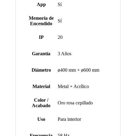
App
Sí
Memoria de
Sí
Encendido
IP
20
Garantía
3 Años
Diámetro
ø400 mm + ø600 mm
Material
Metal + Acrílico
Color /
Oro rosa cepillado
Acabado
Uso
Para interior
Frecuencia
58 Hz