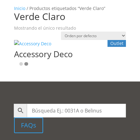
Inicio
/ Productos etiquetados “Verde Claro”
Verde Claro
Mostrando el único resultado
Outlet
Accessory Deco
FAQs