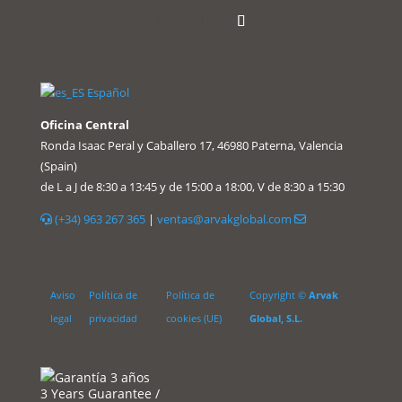
Español
Oficina Central
Ronda Isaac Peral y Caballero 17, 46980 Paterna, Valencia
(Spain)
de L a J de 8:30 a 13:45 y de 15:00 a 18:00, V de 8:30 a 15:30
(+34) 963 267 365
|
ventas@arvakglobal.com
Aviso
Política de
Política de
Copyright ©
Arvak
legal
privacidad
cookies (UE)
Global, S.L.
3 Years Guarantee /