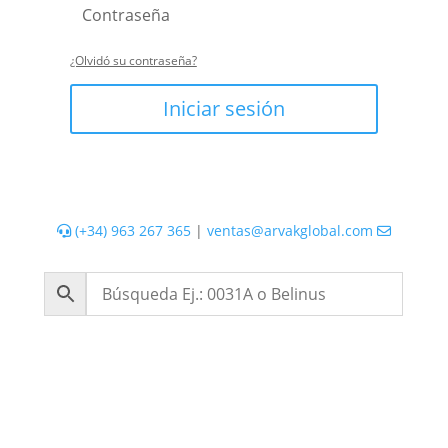
¿Olvidó su contraseña?
Iniciar sesión
(+34) 963 267 365
|
ventas@arvakglobal.com