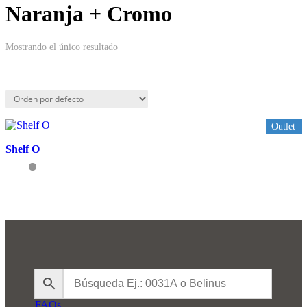
Naranja + Cromo
Mostrando el único resultado
Outlet
Shelf O
FAQs