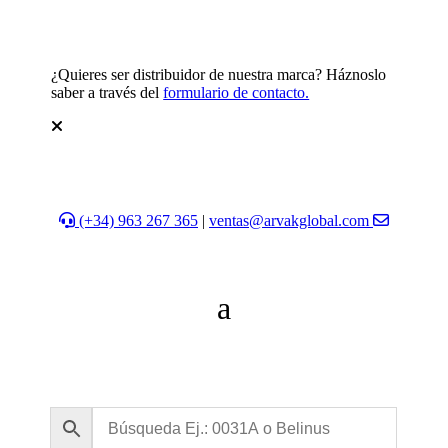
¿Quieres ser distribuidor de nuestra marca? Háznoslo
saber a través del
formulario de contacto.
(+34) 963 267 365
|
ventas@arvakglobal.com