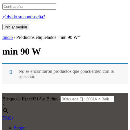
¿Olvidó su contraseña?
Iniciar sesión
Inicio
/ Productos etiquetados “min 90 W”
min 90 W
No se encontraron productos que concuerden con la
selección.
Búsqueda Ej.: 0031A o Belinus
×
FAQs
Seguir