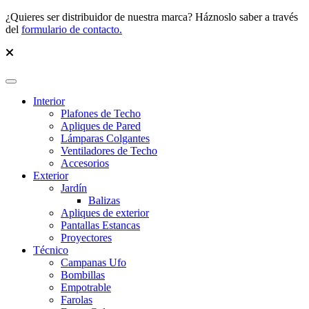
¿Quieres ser distribuidor de nuestra marca? Háznoslo saber a través
del
formulario de contacto.
Interior
Plafones de Techo
Apliques de Pared
Lámparas Colgantes
Ventiladores de Techo
Accesorios
Exterior
Jardín
Balizas
Apliques de exterior
Pantallas Estancas
Proyectores
Técnico
Campanas Ufo
Bombillas
Empotrable
Farolas