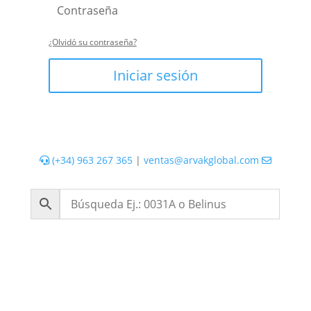
¿Olvidó su contraseña?
Iniciar sesión
(+34) 963 267 365
|
ventas@arvakglobal.com