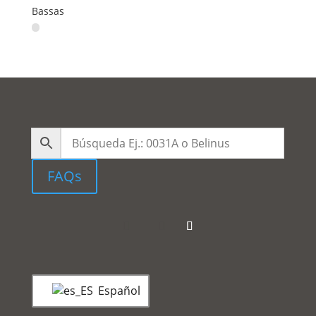
Bassas
FAQs
Español