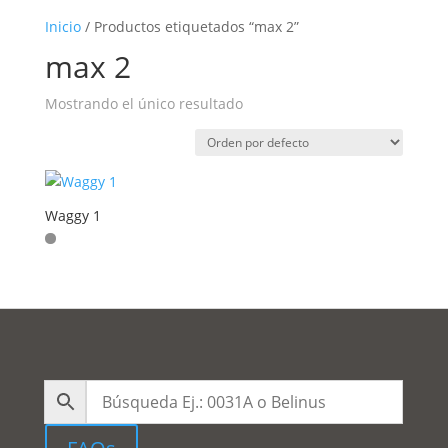
Inicio
/ Productos etiquetados “max 2”
max 2
Mostrando el único resultado
Waggy 1