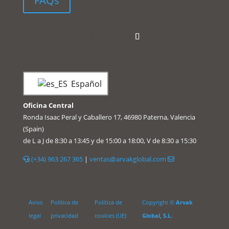
FAQs
Español
Oficina Central
Ronda Isaac Peral y Caballero 17, 46980 Paterna, Valencia
(Spain)
de L a J de 8:30 a 13:45 y de 15:00 a 18:00, V de 8:30 a 15:30
(+34) 963 267 365
|
ventas@arvakglobal.com
Aviso
Política de
Política de
Copyright ©
Arvak
legal
privacidad
cookies (UE)
Global, S.L.