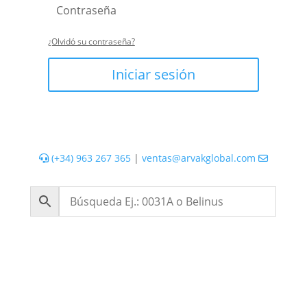
¿Olvidó su contraseña?
Iniciar sesión
(+34) 963 267 365
|
ventas@arvakglobal.com