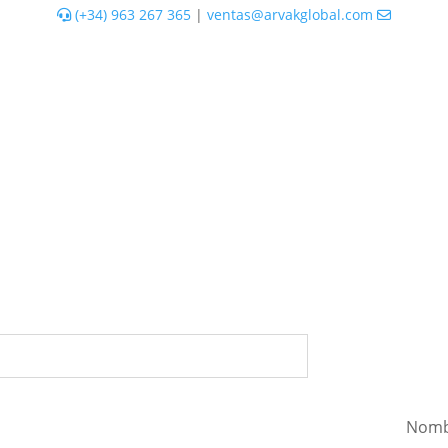
(+34) 963 267 365
|
ventas@arvakglobal.com