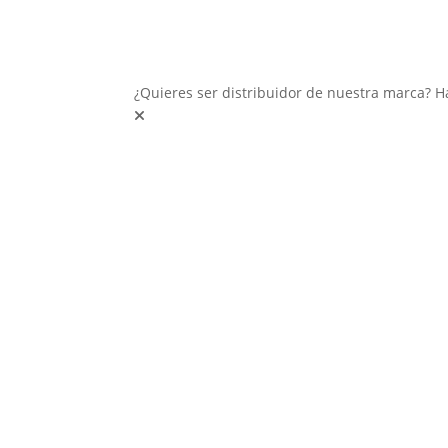
¿Quieres ser distribuidor de nuestra marca? H
Inter