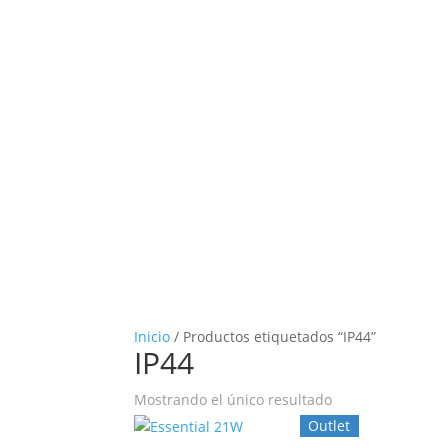
Inicio
/ Productos etiquetados “IP44”
IP44
Mostrando el único resultado
Outlet