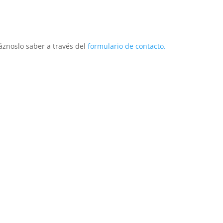
áznoslo saber a través del
formulario de contacto.
ior
Exterior
Técnico
Infantil
Repuestos
O
Postventa
Descargas
Marca