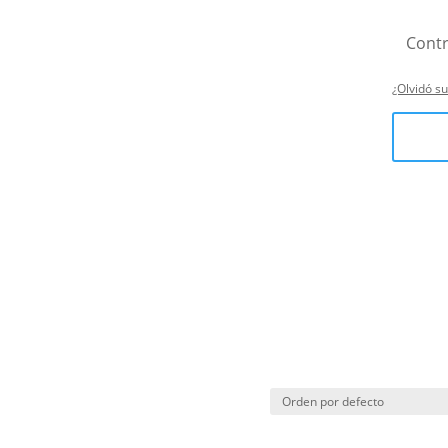
¿Olvidó s