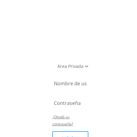
utlet
Área Privada
¿Olvidó su
contraseña?