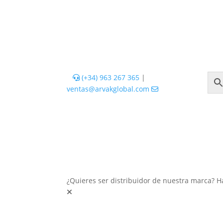
(+34) 963 267 365
|
ventas@arvakglobal.com
¿Quieres ser distribuidor de nuestra marca? H