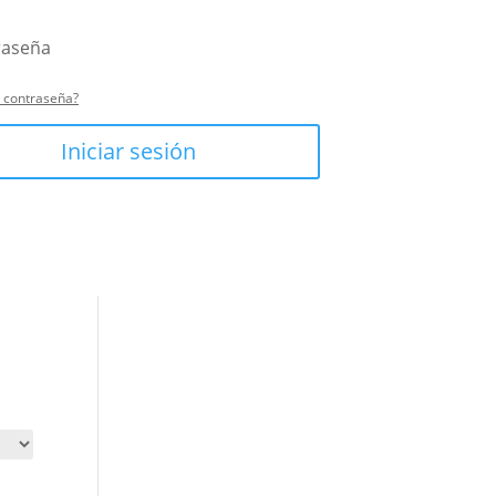
u contraseña?
Iniciar sesión