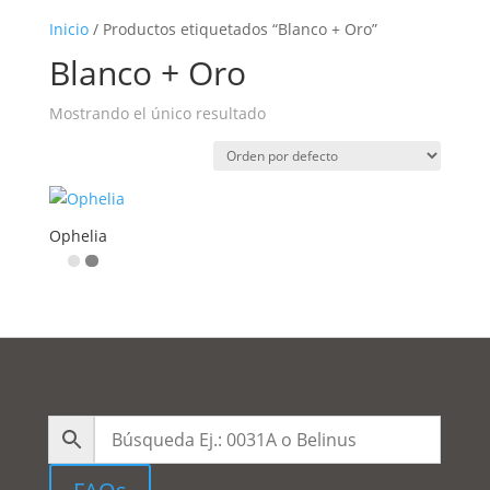
Inicio
/ Productos etiquetados “Blanco + Oro”
Blanco + Oro
Mostrando el único resultado
Ophelia