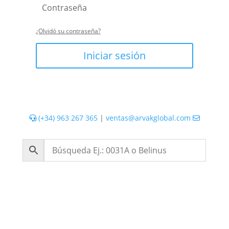
¿Olvidó su contraseña?
Iniciar sesión
(+34) 963 267 365
|
ventas@arvakglobal.com