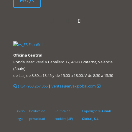
FAQs
Español
Oficina Central
Ronda Isaac Peral y Caballero 17, 46980 Paterna, Valencia
(Spain)
de L a J de 8:30 a 13:45 y de 15:00 a 18:00, V de 8:30 a 15:30
(+34) 963 267 365
|
ventas@arvakglobal.com
Aviso
Política de
Política de
Copyright ©
Arvak
legal
privacidad
cookies (UE)
Global, S.L.