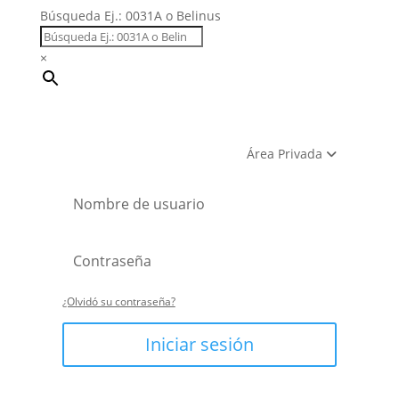
Búsqueda Ej.: 0031A o Belinus
×
Área Privada
¿Olvidó su contraseña?
Iniciar sesión