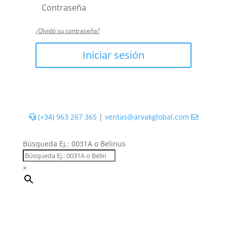
¿Olvidó su contraseña?
Iniciar sesión
(+34) 963 267 365
|
ventas@arvakglobal.com
Búsqueda Ej.: 0031A o Belinus
×