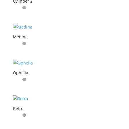
Cylinder 2
Medina
Ophelia
Retro