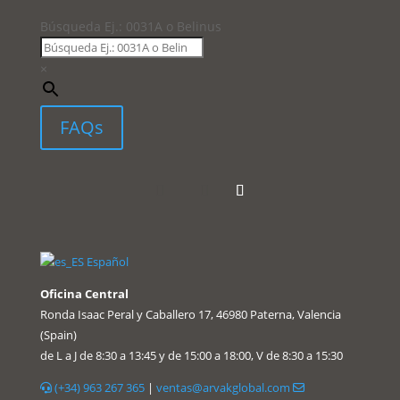
Búsqueda Ej.: 0031A o Belinus
×
FAQs
Español
Oficina Central
Ronda Isaac Peral y Caballero 17, 46980 Paterna, Valencia
(Spain)
de L a J de 8:30 a 13:45 y de 15:00 a 18:00, V de 8:30 a 15:30
(+34) 963 267 365
|
ventas@arvakglobal.com