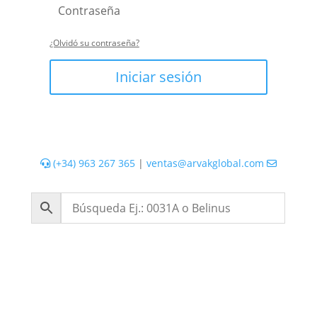
¿Olvidó su contraseña?
Iniciar sesión
(+34) 963 267 365
|
ventas@arvakglobal.com