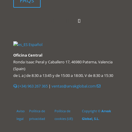
FAQs
Español
Oficina Central
Ronda Isaac Peral y Caballero 17, 46980 Paterna, Valencia
(Spain)
de L a J de 8:30 a 13:45 y de 15:00 a 18:00, V de 8:30 a 15:30
(+34) 963 267 365
|
ventas@arvakglobal.com
Aviso
Política de
Política de
Copyright ©
Arvak
legal
privacidad
cookies (UE)
Global, S.L.