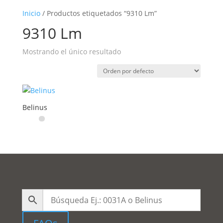
Inicio
/ Productos etiquetados “9310 Lm”
9310 Lm
Mostrando el único resultado
Belinus