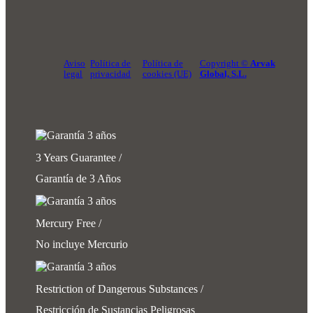
Aviso
Política de
Política de
Copyright ©
Arvak
legal
privacidad
cookies (UE)
Global, S.L.
3 Years Guarantee /
Garantía de 3 Años
Mercury Free /
No incluye Mercurio
Restriction of Dangerous Substances /
Restricción de Sustancias Peligrosas