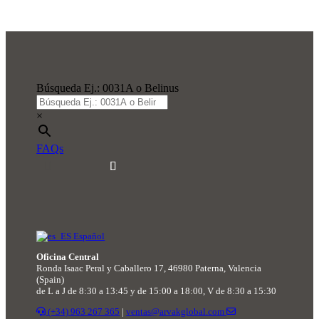
Búsqueda Ej.: 0031A o Belinus
×
FAQs
Español
Oficina Central
Ronda Isaac Peral y Caballero 17, 46980 Paterna, Valencia
(Spain)
de L a J de 8:30 a 13:45 y de 15:00 a 18:00, V de 8:30 a 15:30
(+34) 963 267 365
|
ventas@arvakglobal.com