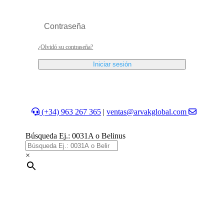
¿Olvidó su contraseña?
Iniciar sesión
(+34) 963 267 365
|
ventas@arvakglobal.com
Búsqueda Ej.: 0031A o Belinus
×