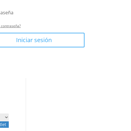
u contraseña?
Iniciar sesión
tlet