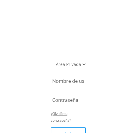
utlet
Área Privada
¿Olvidó su
contraseña?