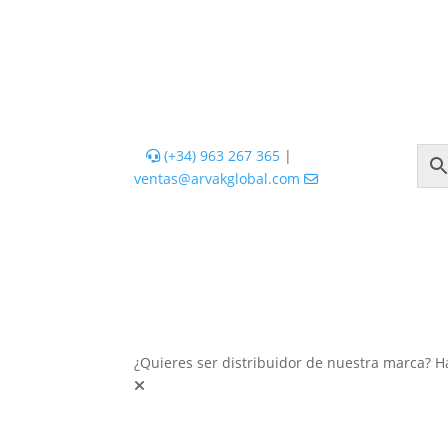
(+34) 963 267 365
|
ventas@arvakglobal.com
¿Quieres ser distribuidor de nuestra marca? H