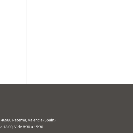
 46980 Paterna, Valencia (Spain)
 a 18:00, V de 8:30 a 15:30