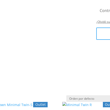
¿Olvidó s
Outlet
Ou