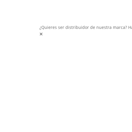
¿Quieres ser distribuidor de nuestra marca? H
Inter