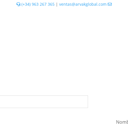
(+34) 963 267 365
|
ventas@arvakglobal.com