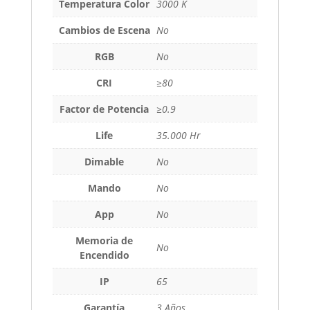
Temperatura Color
3000 K
Cambios de Escena
No
RGB
No
CRI
≥80
Factor de Potencia
≥0.9
Life
35.000 Hr
Dimable
No
Mando
No
App
No
Memoria de
No
Encendido
IP
65
Garantía
3 Años