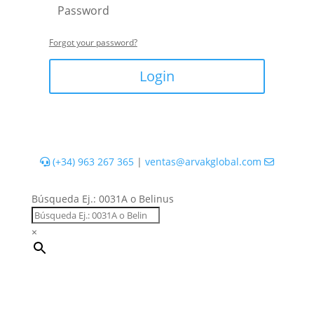
Forgot your password?
Login
(+34) 963 267 365
|
ventas@arvakglobal.com
Búsqueda Ej.: 0031A o Belinus
×