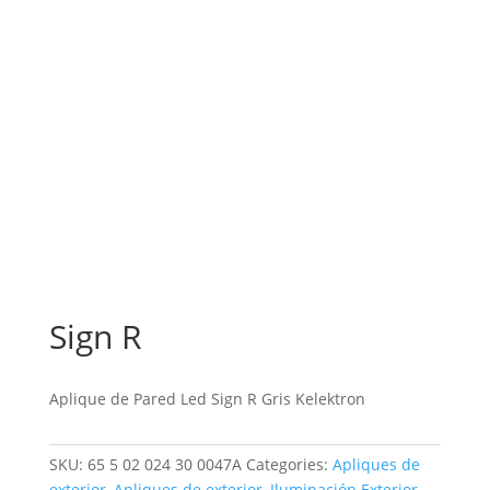
Sign R
Aplique de Pared Led Sign R Gris Kelektron
SKU:
65 5 02 024 30 0047A
Categories:
Apliques de
exterior
,
Apliques de exterior
,
Iluminación Exterior
,