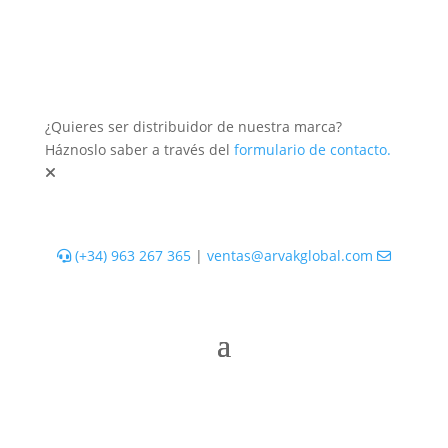
¿Quieres ser distribuidor de nuestra marca?
Háznoslo saber a través del
formulario de contacto.
(+34) 963 267 365
|
ventas@arvakglobal.com