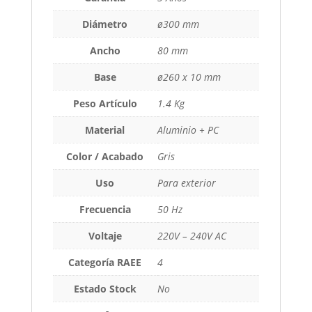
Diámetro
ø300 mm
Ancho
80 mm
Base
ø260 x 10 mm
Peso Artículo
1.4 Kg
Material
Aluminio + PC
Color / Acabado
Gris
Uso
Para exterior
Frecuencia
50 Hz
Voltaje
220V – 240V AC
Categoría RAEE
4
Estado Stock
No