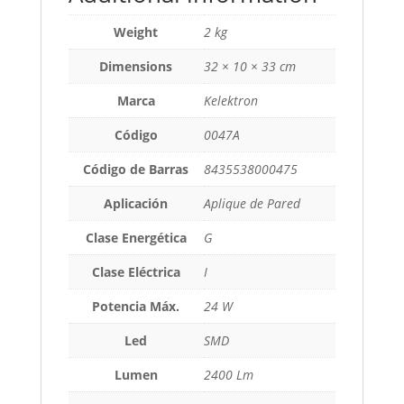
Weight
2 kg
Dimensions
32 × 10 × 33 cm
Marca
Kelektron
Código
0047A
Código de Barras
8435538000475
Aplicación
Aplique de Pared
Clase Energética
G
Clase Eléctrica
I
Potencia Máx.
24 W
Led
SMD
Lumen
2400 Lm