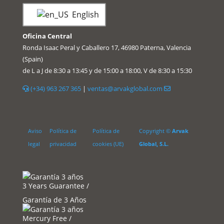
English
Oficina Central
Ronda Isaac Peral y Caballero 17, 46980 Paterna, Valencia
(Spain)
de L a J de 8:30 a 13:45 y de 15:00 a 18:00, V de 8:30 a 15:30
(+34) 963 267 365
|
ventas@arvakglobal.com
Aviso
Política de
Política de
Copyright ©
Arvak
legal
privacidad
cookies (UE)
Global, S.L.
3 Years Guarantee /
Garantía de 3 Años
Mercury Free /