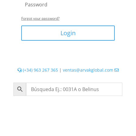
Forgot your password?
Login
(+34) 963 267 365
|
ventas@arvakglobal.com