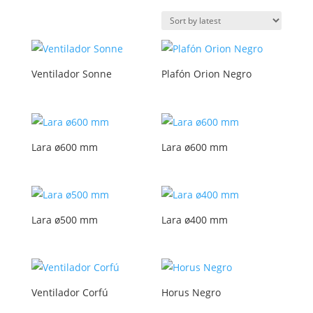
by
latest
Ventilador Sonne
Plafón Orion Negro
Lara ø600 mm
Lara ø600 mm
Lara ø500 mm
Lara ø400 mm
Ventilador Corfú
Horus Negro